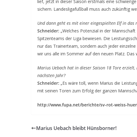
lief, jetzt in dieser Saison erstmals eine schwierige
sichern. Landesligafußball muss auch zukünftig wei
Und dann geht es mit einer eingespielten Elf in das 
Schneider:
„Welches Potenzial in der Mannschaft s
Spitzenteams der Liga bewiesen. Die Leistungssch
nur das Trainerteam, sondern auch jeder einzelne 
wir uns alle im Sommer auf den neuen Platz. Das 
Marius Uebach hat in dieser Saison 18 Tore erzielt
nächsten Jahr?
Schneider:
„Es wäre toll, wenn Marius die Leistun
mit seinen Toren zum Erfolg der ganzen Mannschaf
http://www.fupa.net/berichte/sv-rot-weiss-hue
Marius Uebach bleibt Hünsborner!