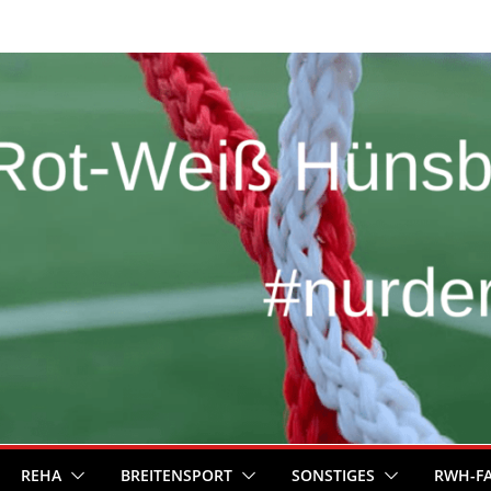
REHA
BREITENSPORT
SONSTIGES
RWH-F