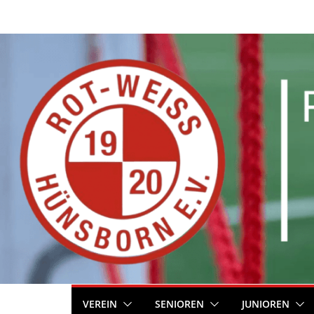
Zum
Inhalt
springen
VEREIN
SENIOREN
JUNIOREN