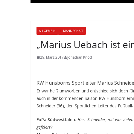
ALLGEMEIN
I. MANNSCHAFT
„Marius Uebach ist ein
29. März 2017
Jonathan Knott
RW Hünsborns Sportleiter Marius Schneider
Er war heiß umworben und entschied sich doch für 
auch in der kommenden Saison RW Hünsborn erhalt
Schneider (36), den Sportlichen Leiter des Fußball
FuPa Südwestfalen:
Herr Schneider, mit wie viel
gefeiert?