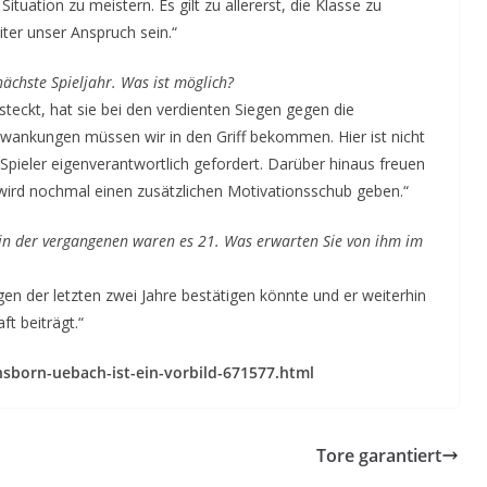
 Situation zu meistern. Es gilt zu allererst, die Klasse zu
ter unser Anspruch sein.“
nächste Spieljahr. Was ist möglich?
teckt, hat sie bei den verdienten Siegen gegen die
wankungen müssen wir in den Griff bekommen. Hier ist nicht
Spieler eigenverantwortlich gefordert. Darüber hinaus freuen
wird nochmal einen zusätzlichen Motivationsschub geben.“
, in der vergangenen waren es 21. Was erwarten Sie von ihm im
gen der letzten zwei Jahre bestätigen könnte und er weiterhin
t beiträgt.“
nsborn-uebach-ist-ein-vorbild-671577.html
Tore garantiert