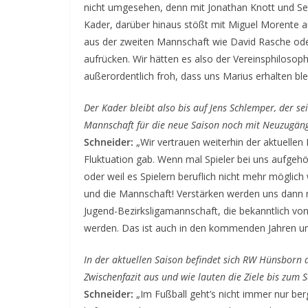
nicht umgesehen, denn mit Jonathan Knott und Se
Kader, darüber hinaus stößt mit Miguel Morente a
aus der zweiten Mannschaft wie David Rasche oder
aufrücken. Wir hätten es also der Vereinsphilosoph
außerordentlich froh, dass uns Marius erhalten blei
Der Kader bleibt also bis auf Jens Schlemper, der 
Mannschaft für die neue Saison noch mit Neuzugän
Schneider:
„Wir vertrauen weiterhin der aktuellen 
Fluktuation gab. Wenn mal Spieler bei uns aufgehö
oder weil es Spielern beruflich nicht mehr möglich
und die Mannschaft! Verstärken werden uns dann n
Jugend-Bezirksligamannschaft, die bekanntlich vo
werden. Das ist auch in den kommenden Jahren u
In der aktuellen Saison befindet sich RW Hünsborn a
Zwischenfazit aus und wie lauten die Ziele bis zum 
Schneider:
„Im Fußball geht’s nicht immer nur berg