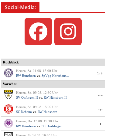
Social-Media: