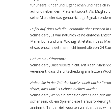
für unsere Kinder und Jugendlichen und hat sich i
auf und neben dem Platz entwickelt. Als Mitglied 
seine Mitspieler das genau richtige Signal, sondern 
Es fiel auf, dass sich die Personalie über Wochen i
Schneider:
„Es war natürlich keine einfache Entsc
Marienborn und uns. Wichtig ist letztlich, dass Ma
etwas entscheidet man nicht innerhalb von 24 Stu
Gab es ein Ultimatum?
Schneider:
„Unsererseits nicht. Mit Kaan-Marienbo
vereinbart, dass die Entscheidung am letzten Woch
Haben Sie in der Zeit der Unwissenheit nach Altern
sicher, dass Marius Uebach bleiben würde?
Schneider:
„Wenn ein ambitionierter Oberligist aus
sicher sein, ob ein Spieler diese Herausforderung 
annimmt. Tendenziell wussten wir aber, dass wir ni