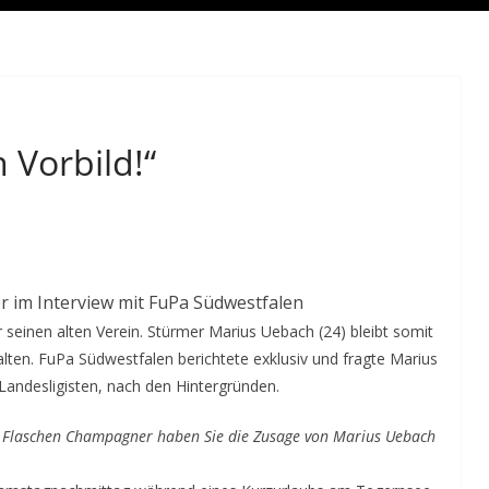
 Vorbild!“
 im Interview mit FuPa Südwestfalen
seinen alten Verein. Stürmer Marius Uebach (24) bleibt somit
en. FuPa Südwestfalen berichtete exklusiv und fragte Marius
-Landesligisten, nach den Hintergründen.
en Flaschen Champagner haben Sie die Zusage von Marius Uebach