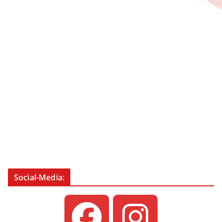
Social-Media: