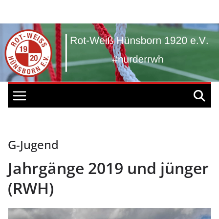
Zum
Inhalt
springen
G-Jugend
Jahrgänge 2019 und jünger
(RWH)