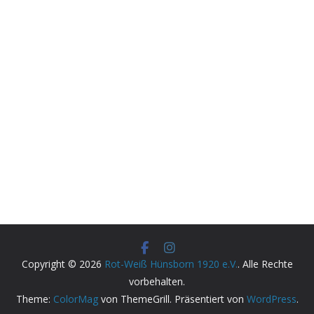
Copyright © 2026
Rot-Weiß Hünsborn 1920 e.V.
. Alle Rechte
vorbehalten.
Theme:
ColorMag
von ThemeGrill. Präsentiert von
WordPress
.