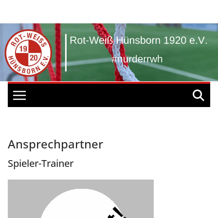
Zum
Inhalt
springen
Ansprechpartner
Spieler-Trainer