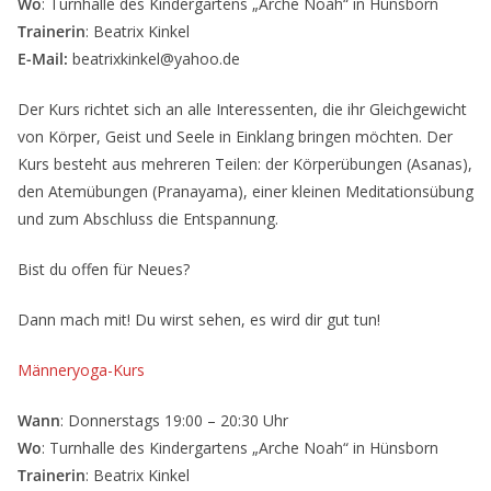
Wo
: Turnhalle des Kindergartens „Arche Noah“ in Hünsborn
Trainerin
: Beatrix Kinkel
E-Mail:
beatrixkinkel@yahoo.de
Der Kurs richtet sich an alle Interessenten, die ihr Gleichgewicht
von Körper, Geist und Seele in Einklang bringen möchten. Der
Kurs besteht aus mehreren Teilen: der Körperübungen (Asanas),
den Atemübungen (Pranayama), einer kleinen Meditationsübung
und zum Abschluss die Entspannung.
Bist du offen für Neues?
Dann mach mit! Du wirst sehen, es wird dir gut tun!
Männeryoga-Kurs
Wann
: Donnerstags 19:00 – 20:30 Uhr
Wo
: Turnhalle des Kindergartens „Arche Noah“ in Hünsborn
Trainerin
: Beatrix Kinkel