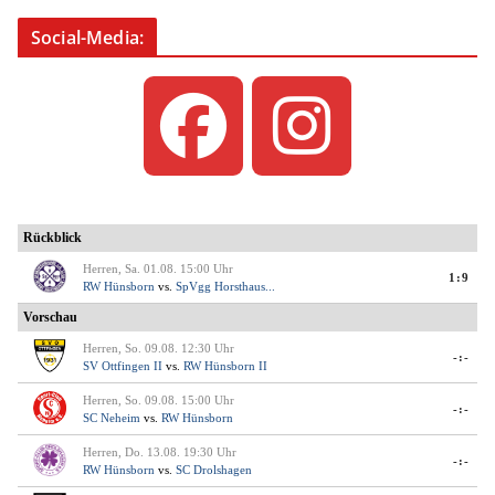
Social-Media: