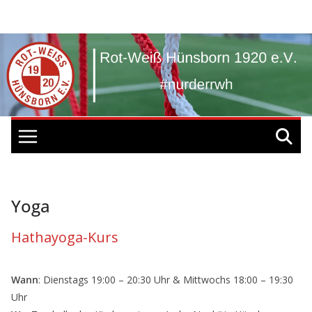
Zum
Inhalt
springen
Yoga
Hathayoga-Kurs
Wann
: Dienstags 19:00 – 20:30 Uhr & Mittwochs 18:00 – 19:30
Uhr