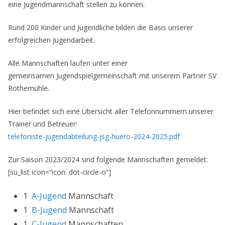
eine Jugendmannschaft stellen zu können.
Rund 200 Kinder und Jugendliche bilden die Basis unserer
erfolgreichen Jugendarbeit.
Alle Mannschaften laufen unter einer
gemeinsamen Jugendspielgemeinschaft mit unserem Partner SV
Rothemühle.
Hier befindet sich eine Übersicht aller Telefonnummern unserer
Trainer und Betreuer:
telefoniste-jugendabteilung-jsg-huero-2024-2025.pdf
Zur Saison 2023/2024 sind folgende Mannschaften gemeldet:
[su_list icon=“icon: dot-circle-o“]
1
A-Jugend
Mannschaft
1
B-Jugend
Mannschaft
1
C-Jugend
Mannschaften