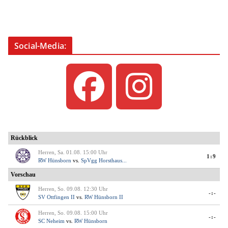
Social-Media: