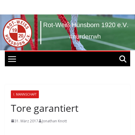
Zum
Inhalt
springen
I. MANNSCHAFT
Tore garantiert
31. März 2017
Jonathan Knott