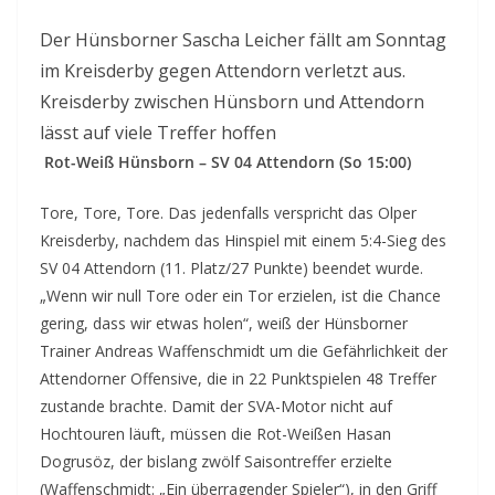
Der Hünsborner Sascha Leicher fällt am Sonntag
im Kreisderby gegen Attendorn verletzt aus.
Kreisderby zwischen Hünsborn und Attendorn
lässt auf viele Treffer hoffen
Rot-Weiß Hünsborn – SV 04 Attendorn (So 15:00)
Tore, Tore, Tore. Das jedenfalls verspricht das Olper
Kreisderby, nachdem das Hinspiel mit einem 5:4-Sieg des
SV 04 Attendorn (11. Platz/27 Punkte) beendet wurde.
„Wenn wir null Tore oder ein Tor erzielen, ist die Chance
gering, dass wir etwas holen“, weiß der Hünsborner
Trainer Andreas Waffenschmidt um die Gefährlichkeit der
Attendorner Offensive, die in 22 Punktspielen 48 Treffer
zustande brachte. Damit der SVA-Motor nicht auf
Hochtouren läuft, müssen die Rot-Weißen Hasan
Dogrusöz, der bislang zwölf Saisontreffer erzielte
(Waffenschmidt: „Ein überragender Spieler“), in den Griff