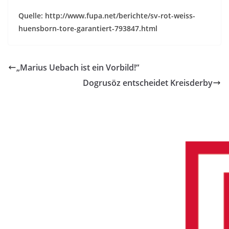
Quelle: http://www.fupa.net/berichte/sv-rot-weiss-
huensborn-tore-garantiert-793847.html
„Marius Uebach ist ein Vorbild!“
Dogrusöz entscheidet Kreisderby