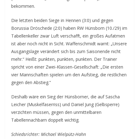
bekommen.
Die letzten beiden Siege in Hennen (3:0) und gegen
Borussia Dröschede (2:0) haben RW Hünsborn (10./29) im
Tabellenkeller zwar Luft verschafft, ein großes Aufatmen
ist aber noch nicht in Sicht. Waffenschmidt warnt: „Unsere
Ausgangslage verändert sich bis zum Saisonende nicht
mehr.“ Heißt: punkten, punkten, punkten. Der Trainer
spricht von einer Zwei-Klassen-Gesellschaft: „Die ersten
vier Mannschaften spielen um den Aufstieg, die restlichen
gegen den Abstieg.“
Deshalb wäre ein Sieg der Hünsborner, die auf Sascha
Leicher (Muskelfaserriss) und Daniel Jung (Gelbsperre)
verzichten müssen, gegen den unmittelbaren
Tabellennachbarn doppelt wichtig.
Schiedsrichter: Michael Wielpütz-Hahn