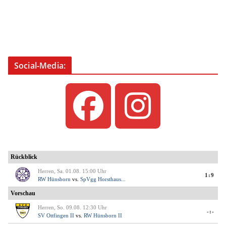
Social-Media: