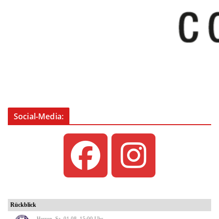
Social-Media: