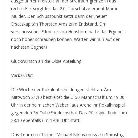
ausgeführter Freistoß an der Strafraumgrenze in das
rechte Eck sorgt für das 2:0. Torschütze erneut Martin
Mülder. Den Schlusspunkt setzt dann der „neue“
Ersatzkapitän Thorsten Arns zum Endstand. Ein
verschossener Elfmeter von Hünsborn hätte das Ergebnis
noch höher schrauben können. Warten wir nun auf den
nächsten Gegner !
Glückwunsch an die Oldie Abteilung.
Vorbericht:
Die Woche der Pokalentscheidungen steht an. Am
Mittwoch 21.10 bestreitet die Ü 50 Mannschaft um 19:30
Uhr in der heimischen WeberHaus Arena ihr Pokalhinspiel
gegen den SV Dahl/Friedrichsthal. Das Rückspiel findet am
28.10 ebenfalls um 19:30 Uhr statt.
Das Team um Trainer Michael Niklas muss am Samstag