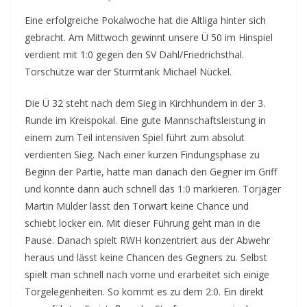
Eine erfolgreiche Pokalwoche hat die Altliga hinter sich
gebracht. Am Mittwoch gewinnt unsere Ü 50 im Hinspiel
verdient mit 1:0 gegen den SV Dahl/Friedrichsthal.
Torschütze war der Sturmtank Michael Nückel.
Die Ü 32 steht nach dem Sieg in Kirchhundem in der 3.
Runde im Kreispokal. Eine gute Mannschaftsleistung in
einem zum Teil intensiven Spiel führt zum absolut
verdienten Sieg. Nach einer kurzen Findungsphase zu
Beginn der Partie, hatte man danach den Gegner im Griff
und konnte dann auch schnell das 1:0 markieren. Torjäger
Martin Mülder lässt den Torwart keine Chance und
schiebt locker ein. Mit dieser Führung geht man in die
Pause. Danach spielt RWH konzentriert aus der Abwehr
heraus und lässt keine Chancen des Gegners zu. Selbst
spielt man schnell nach vorne und erarbeitet sich einige
Torgelegenheiten. So kommt es zu dem 2:0. Ein direkt