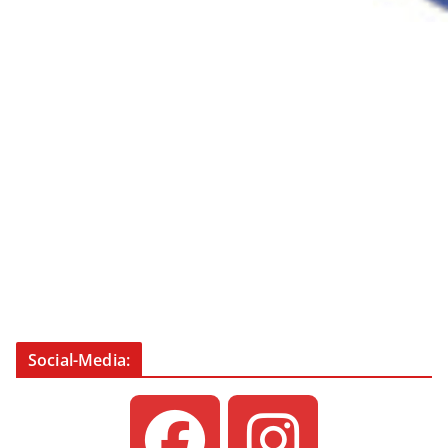
Social-Media: