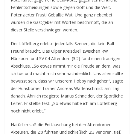
Fehlentscheidungen sowie gegen Gott und die Welt.
Potenzierter Frust! Geballte Wut! Und ganz nebenbei
wurden die Gastgeber mit Worten beschimpft, die an
dieser Stelle verschwiegen werden.
Der Löffelberg erlebte jedenfalls Szenen, die kein Ball-
Freund braucht. Das Olper Kreisduell zwischen RW
Hünsborn und SV 04 Attendorn (3:2) fand einen traurigen
Abschluss. „So etwas nimmt mir die Freude an dem, was
ich tue und macht mich sehr nachdenklich. Uns allen sollte
bewusst sein, dass wir unserem Hobby nachgehen“, sagte
der Hünsborner Trainer Andreas Waffenschmidt am Tag
danach. Ähnlich reagierte Marius Schneider, der Sportliche
Leiter. Er stellte fest: „So etwas habe ich am Löffelberg
noch nicht erlebt.“
Natürlich saß die Enttäuschung bei den Attendorner
Akteuren, die 2:0 führten und schließlich 2:3 verloren, tief.