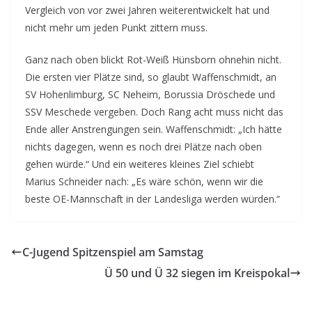
Vergleich von vor zwei Jahren weiterentwickelt hat und
nicht mehr um jeden Punkt zittern muss.
Ganz nach oben blickt Rot-Weiß Hünsborn ohnehin nicht.
Die ersten vier Plätze sind, so glaubt Waffenschmidt, an
SV Hohenlimburg, SC Neheim, Borussia Dröschede und
SSV Meschede vergeben. Doch Rang acht muss nicht das
Ende aller Anstrengungen sein. Waffenschmidt: „Ich hätte
nichts dagegen, wenn es noch drei Plätze nach oben
gehen würde.“ Und ein weiteres kleines Ziel schiebt
Marius Schneider nach: „Es wäre schön, wenn wir die
beste OE-Mannschaft in der Landesliga werden würden.“
C-Jugend Spitzenspiel am Samstag
Ü 50 und Ü 32 siegen im Kreispokal