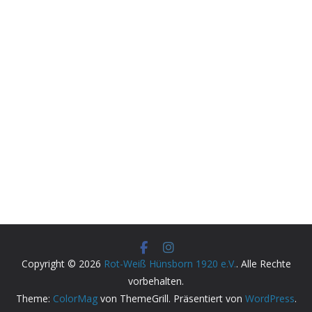
Copyright © 2026
Rot-Weiß Hünsborn 1920 e.V.
. Alle Rechte
vorbehalten.
Theme:
ColorMag
von ThemeGrill. Präsentiert von
WordPress
.