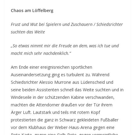
Chaos am Löffelberg
Frust und Wut bei Spielern und Zuschauern / Schiedsrichter
suchten das Weite
„So etwas nimmt mir die Freude an dem, was ich tue und
macht mich sehr nachdenklich.“
Am Ende einer ereignisreichen sportlichen
Auseinandersetzung ging es turbulent zu. Während
Schiedsrichter Alessio Murrone aus Lüdenscheid und
seine beiden Assistenten schnell das Weite suchten und in
Windeseile in der schützenden Kabine verschwanden,
machten die Attendorner draußen vor der Tür ihrem
Ärger Luft. Lautstark und teils mit rotem Kopf
protestierten die ganz in Schwarz gekleideten Fußballer
vor dem Klubhaus der Weber-Haus-Arena gegen eine
Rote Karte, gegen eine Gelb-Rote, gegen vermeintliche