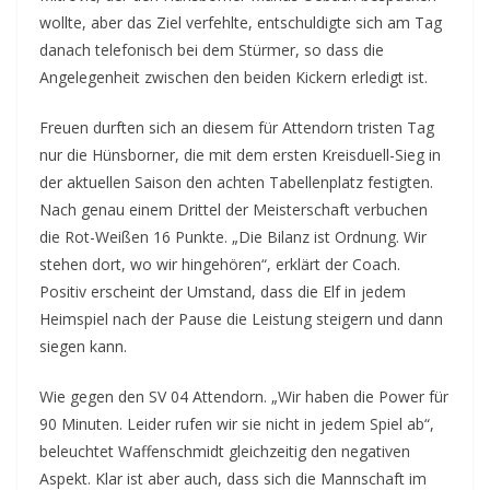
wollte, aber das Ziel verfehlte, entschuldigte sich am Tag
danach telefonisch bei dem Stürmer, so dass die
Angelegenheit zwischen den beiden Kickern erledigt ist.
Freuen durften sich an diesem für Attendorn tristen Tag
nur die Hünsborner, die mit dem ersten Kreisduell-Sieg in
der aktuellen Saison den achten Tabellenplatz festigten.
Nach genau einem Drittel der Meisterschaft verbuchen
die Rot-Weißen 16 Punkte. „Die Bilanz ist Ordnung. Wir
stehen dort, wo wir hingehören“, erklärt der Coach.
Positiv erscheint der Umstand, dass die Elf in jedem
Heimspiel nach der Pause die Leistung steigern und dann
siegen kann.
Wie gegen den SV 04 Attendorn. „Wir haben die Power für
90 Minuten. Leider rufen wir sie nicht in jedem Spiel ab“,
beleuchtet Waffenschmidt gleichzeitig den negativen
Aspekt. Klar ist aber auch, dass sich die Mannschaft im