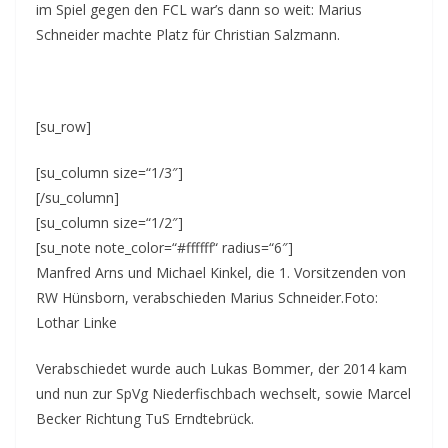
im Spiel gegen den FCL war’s dann so weit: Marius
Schneider machte Platz für Christian Salzmann.
[su_row]
[su_column size=“1/3″]
[/su_column]
[su_column size=“1/2″]
[su_note note_color=“#ffffff“ radius=“6″]
Manfred Arns und Michael Kinkel, die 1. Vorsitzenden von
RW Hünsborn, verabschieden Marius Schneider.Foto:
Lothar Linke
Verabschiedet wurde auch Lukas Bommer, der 2014 kam
und nun zur SpVg Niederfischbach wechselt, sowie Marcel
Becker Richtung TuS Erndtebrück.