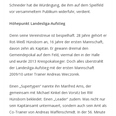
Schneider hat die Würdingung, die ihm auf dem Spielfeld
vor versammeltem Publikum widerfuhr, verdient.
Höhepunkt Landesliga-Aufstieg
Denn seine Vereinstreue ist bespielhaft. 28 Jahre gehört er
Rot-Weiß Hünsborn an, 16 Jahre der ersten Mannschaft,
davon zehn als Kapitän. Er gewann dreimal den
Gemeindepokal auf dem Feld, viermal den in der Halle
und wurde 2013 Kreispokalsieger. Doch alles überstrahlt
der Landesliga-Aufstieg mit der ersten Mannschaft
2009/10 unter Trainer Andreas Wieczorek.
Einen „Supertypen“ nannte ihn Manfred Arns, der
gemeinsam mit Michael Kinkel den Vorsitz bei RW
Hünsborn bekleidet. Einen „Leader“ zudem. Was nicht nur
sein Kapitänsamt untermauert, sondern auch sein Amt als
Co-Trainer von Andreas Waffenschmidt. In der 56. Minute