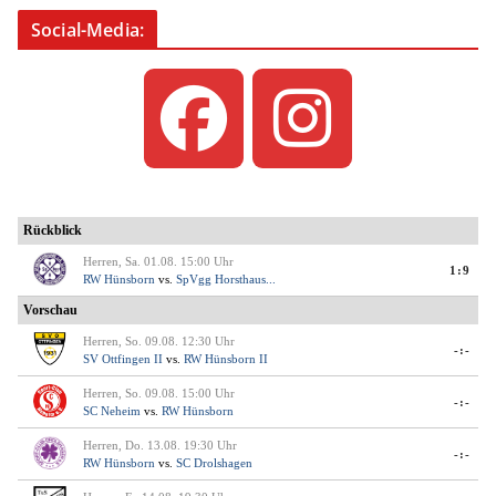
Social-Media: