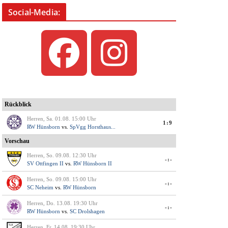
Social-Media: