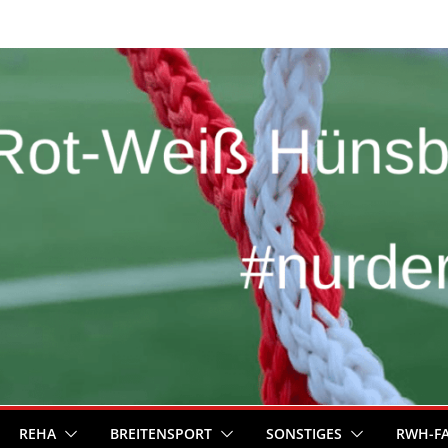
REHA
BREITENSPORT
SONSTIGES
RWH-F