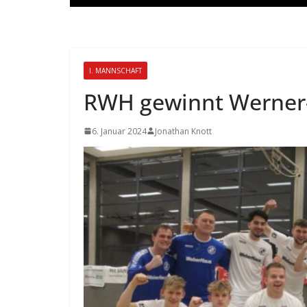
I. MANNSCHAFT
RWH gewinnt Werner-
6. Januar 2024
Jonathan Knott