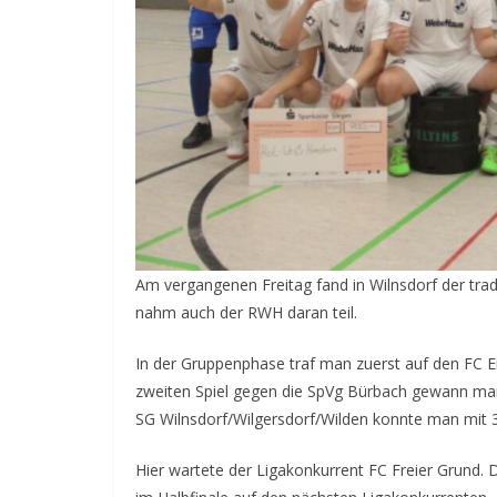
Am vergangenen Freitag fand in Wilnsdorf der tradi
nahm auch der RWH daran teil.
In der Gruppenphase traf man zuerst auf den FC E
zweiten Spiel gegen die SpVg Bürbach gewann man
SG Wilnsdorf/Wilgersdorf/Wilden konnte man mit 3:0
Hier wartete der Ligakonkurrent FC Freier Grund.