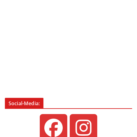
Social-Media: