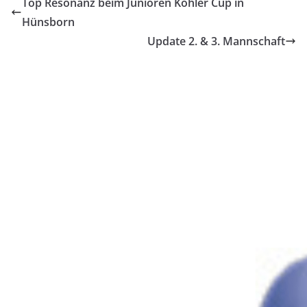
Top Resonanz beim Junioren Köhler Cup in
Hünsborn
Update 2. & 3. Mannschaft