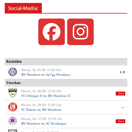
Social-Media: