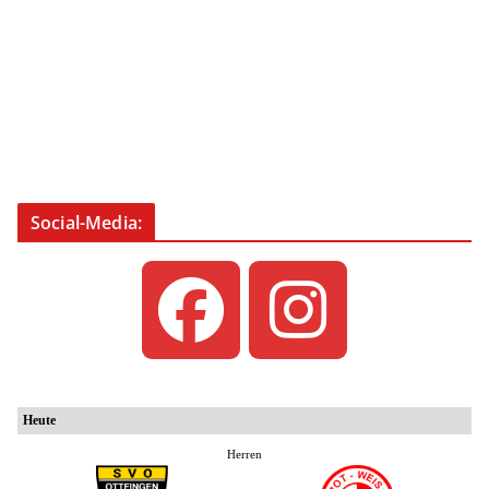
Social-Media: