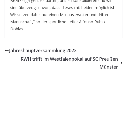
Bezirksliga geht es darum, uns zu konsolidieren und wir
sind überzeugt davon, dass dieses mit beiden möglich ist.
Wir setzen dabei auf einen Mix aus zweiter und dritter
Mannschaft,“ so der sportliche Leiter Alfonso Rubio
Doblas.
Jahreshauptversammlung 2022
RWH trifft im Westfalenpokal auf SC Preußen
Münster