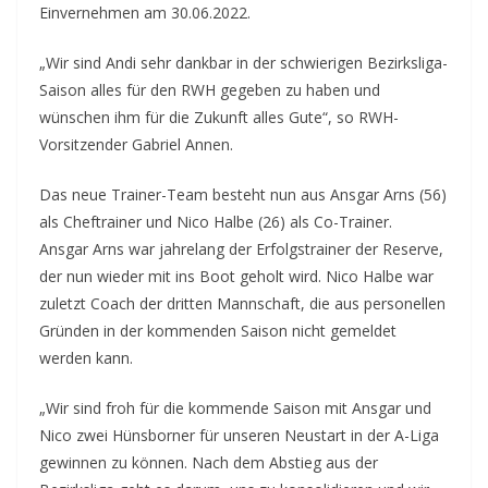
Einvernehmen am 30.06.2022.
„Wir sind Andi sehr dankbar in der schwierigen Bezirksliga-
Saison alles für den RWH gegeben zu haben und
wünschen ihm für die Zukunft alles Gute“, so RWH-
Vorsitzender Gabriel Annen.
Das neue Trainer-Team besteht nun aus Ansgar Arns (56)
als Cheftrainer und Nico Halbe (26) als Co-Trainer.
Ansgar Arns war jahrelang der Erfolgstrainer der Reserve,
der nun wieder mit ins Boot geholt wird. Nico Halbe war
zuletzt Coach der dritten Mannschaft, die aus personellen
Gründen in der kommenden Saison nicht gemeldet
werden kann.
„Wir sind froh für die kommende Saison mit Ansgar und
Nico zwei Hünsborner für unseren Neustart in der A-Liga
gewinnen zu können. Nach dem Abstieg aus der