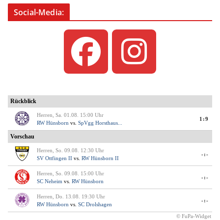
Social-Media: