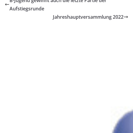
B-Jugend gewinnt auch die letzte Partie der
Aufstiegsrunde
Jahreshauptversammlung 2022