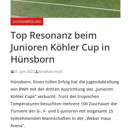
JUGENDABTEILUNG
Top Resonanz beim
Junioren Köhler Cup in
Hünsborn
25. Juni 2022
Jonathan Knott
Hünsborn. Einen tollen Erfolg hat die Jugendabteilung
von RWH mit der dritten Ausrichtung des „Junioren
Köhler Cups“ verbucht. Trotz der tropischen
Temperaturen besuchten mehrere 100 Zuschauer die
Turniere der G-, F- und E-Junioren mit insgesamt 25
teilnehmenden Mannschaften in der „Weber Haus
Arena“.