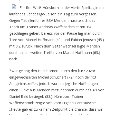
Für Rot-Weiß Hünsborn ist der vierte Spieltag in der
laufendes Landesliga-Saison ein Tag zum Vergessen.
Gegen Tabellenführer BSV Menden musste sich das
Team um Trainer Andreas Waffenschmidt mit 1:4
geschlagen geben. Bereits vor der Pause lag man durch
Tore von Marcel Hoffmann (40.) und Fabian Jenusch (45.)
mit 0:2 zurück. Nach dem Seitenwechsel legte Menden
durch einen zweiten Treffer von Marcel Hoffmann (63.)
nach.
Zwar gelang den Hünsbornern durch den kurz zuvor
eingewechselten Michel Schuchert (72.) noch der 1:3
Ausgleichstreffer, jedoch wurden jegliche Hoffnungen
einen Punkt aus Menden mitzunehmen durch das 4:1 von
Daniel Bald besiegelt (83.). Hünsborn-Trainer
Waffenschmidt zeigte sich vom Ergebnis enttäuscht:
„Heute gab es zu keinem Zeitpunkt die Chance, dass wir