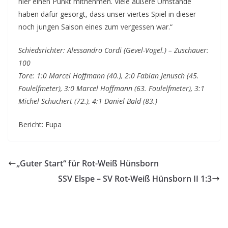
hier einen Punkt mitnehmen. Viele äußere Umstände
haben dafür gesorgt, dass unser viertes Spiel in dieser
noch jungen Saison eines zum vergessen war.“
Schiedsrichter: Alessandro Cordi (Gevel-Vogel.) – Zuschauer:
100
Tore: 1:0 Marcel Hoffmann (40.), 2:0 Fabian Jenusch (45.
Foulelfmeter), 3:0 Marcel Hoffmann (63. Foulelfmeter), 3:1
Michel Schuchert (72.), 4:1 Daniel Bald (83.)
Bericht: Fupa
„Guter Start“ für Rot-Weiß Hünsborn
SSV Elspe – SV Rot-Weiß Hünsborn II 1:3