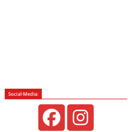
Social-Media: