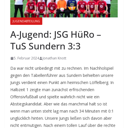
JUGENDABTEILUNG
A-Jugend: JSG HüRo –
TuS Sundern 3:3
5. Februar 2024
Jonathan Knott
Da war nicht unbedingt mit zu rechnen. Im Nachholspiel
gegen den Tabellenführer aus Sundern behielten unsere
Jungs verdient einen Punkt am heimischen Löffelberg. In
Halbzeit 1 zeigte man zunächst erfrischenden
Offensivfußball und spielte wahrlich nicht wie ein
Abstiegskandidat. Aber wie das manchmal halt so ist
wenn man unten steht lag man nach 34 Minuten mit 0:1
unglücklich hinten. Unsere Jungs ließen sich davon aber
nicht entmutigen. Nach einem tollen Lauf über die rechte