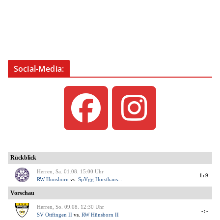
Social-Media: