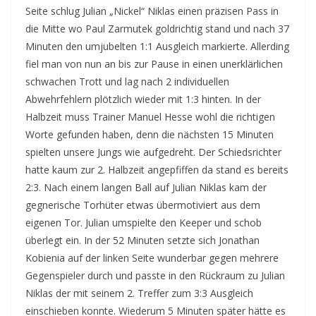
Seite schlug Julian „Nickel“ Niklas einen präzisen Pass in
die Mitte wo Paul Zarmutek goldrichtig stand und nach 37
Minuten den umjubelten 1:1 Ausgleich markierte. Allerding
fiel man von nun an bis zur Pause in einen unerklärlichen
schwachen Trott und lag nach 2 individuellen
Abwehrfehlern plötzlich wieder mit 1:3 hinten. In der
Halbzeit muss Trainer Manuel Hesse wohl die richtigen
Worte gefunden haben, denn die nächsten 15 Minuten
spielten unsere Jungs wie aufgedreht. Der Schiedsrichter
hatte kaum zur 2. Halbzeit angepfiffen da stand es bereits
2:3. Nach einem langen Ball auf Julian Niklas kam der
gegnerische Torhüter etwas übermotiviert aus dem
eigenen Tor. Julian umspielte den Keeper und schob
überlegt ein. In der 52 Minuten setzte sich Jonathan
Kobienia auf der linken Seite wunderbar gegen mehrere
Gegenspieler durch und passte in den Rückraum zu Julian
Niklas der mit seinem 2. Treffer zum 3:3 Ausgleich
einschieben konnte. Wiederum 5 Minuten später hätte es