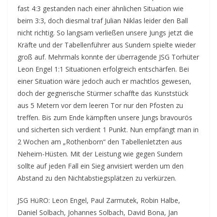
fast 4:3 gestanden nach einer ähnlichen Situation wie
beim 3:3, doch diesmal traf Julian Niklas leider den Ball
nicht richtig. So langsam verließen unsere Jungs jetzt die
Kräfte und der Tabellenführer aus Sundern spielte wieder
groß auf. Mehrmals konnte der überragende JSG Torhüter
Leon Engel 1:1 Situationen erfolgreich entschärfen. Bei
einer Situation wäre jedoch auch er machtlos gewesen,
doch der gegnerische Stürmer schaffte das Kunststück
aus 5 Metern vor dem leeren Tor nur den Pfosten zu
treffen. Bis zum Ende kämpften unsere Jungs bravourös
und sicherten sich verdient 1 Punkt. Nun empfängt man in
2 Wochen am „Rothenborn“ den Tabellenletzten aus
Neheim-Hüsten. Mit der Leistung wie gegen Sundern
sollte auf jeden Fall ein Sieg anvisiert werden um den
Abstand zu den Nichtabstiegsplätzen zu verkürzen.
JSG HüRO: Leon Engel, Paul Zarmutek, Robin Halbe,
Daniel Solbach, Johannes Solbach, David Bona, Jan