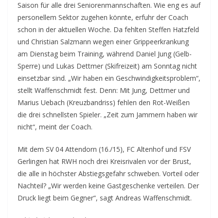
Saison für alle drei Seniorenmannschaften. Wie eng es auf
personellem Sektor zugehen könnte, erfuhr der Coach
schon in der aktuellen Woche. Da fehlten Steffen Hatzfeld
und Christian Salzmann wegen einer Grippeerkrankung
am Dienstag beim Training, während Daniel Jung (Gelb-
Sperre) und Lukas Dettmer (Skifreizeit) am Sonntag nicht
einsetzbar sind. „Wir haben ein Geschwindigkeitsproblem“,
stellt Waffenschmidt fest. Denn: Mit Jung, Dettmer und
Marius Uebach (Kreuzbandriss) fehlen den Rot-Weißen
die drei schnellsten Spieler. „Zeit zum Jammern haben wir
nicht“, meint der Coach.
Mit dem SV 04 Attendorn (16./15), FC Altenhof und FSV
Gerlingen hat RWH noch drei Kreisrivalen vor der Brust,
die alle in höchster Abstiegsgefahr schweben. Vorteil oder
Nachteil? „Wir werden keine Gastgeschenke verteilen. Der
Druck liegt beim Gegner“, sagt Andreas Waffenschmidt.