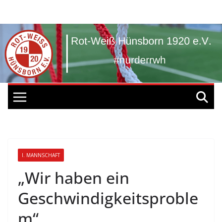
Zum
Inhalt
springen
I. MANNSCHAFT
„Wir haben ein
Geschwindigkeitsproble
m“