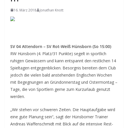
16. März 2018
Jonathan Knott
SV 04 Attendorn – SV Rot-Weiß Hünsborn (So 15:00)
RW Hünsborn (4. Platz/31 Punkte) segelt in sportlich
ruhigen Gewässern und kann entspannt den restlichen 14
Spieltagen entgegenblicken. Besorgnis bereiten dem Club
jedoch die vielen bald anstehenden Englischen Wochen
mit Begegnungen an Gründonnerstag und Ostermontag –
Tage, die von Sportlern gerne zum Kurzurlaub genutzt
werden.
„Wir stehen vor schweren Zeiten. Die Hauptaufgabe wird
eine gute Planung sein“, sagt der Hünsborner Trainer
Andreas Waffenschmidt mit Blick auf die intensive Rest-