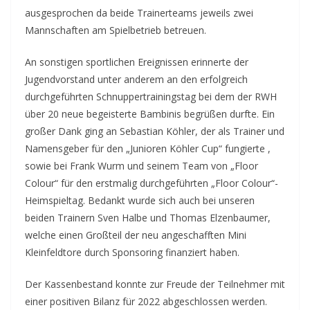
ausgesprochen da beide Trainerteams jeweils zwei
Mannschaften am Spielbetrieb betreuen.
An sonstigen sportlichen Ereignissen erinnerte der
Jugendvorstand unter anderem an den erfolgreich
durchgeführten Schnuppertrainingstag bei dem der RWH
über 20 neue begeisterte Bambinis begrüßen durfte. Ein
großer Dank ging an Sebastian Köhler, der als Trainer und
Namensgeber für den „Junioren Köhler Cup“ fungierte ,
sowie bei Frank Wurm und seinem Team von „Floor
Colour“ für den erstmalig durchgeführten „Floor Colour“-
Heimspieltag. Bedankt wurde sich auch bei unseren
beiden Trainern Sven Halbe und Thomas Elzenbaumer,
welche einen Großteil der neu angeschafften Mini
Kleinfeldtore durch Sponsoring finanziert haben.
Der Kassenbestand konnte zur Freude der Teilnehmer mit
einer positiven Bilanz für 2022 abgeschlossen werden.