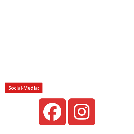
Social-Media: