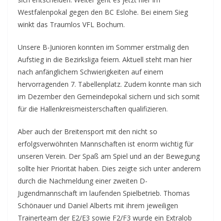
Westfalenpokal gegen den BC Eslohe. Bei einem Sieg
winkt das Traumlos VFL Bochum.
Unsere B-Junioren konnten im Sommer erstmalig den
Aufstieg in die Bezirksliga feiern. Aktuell steht man hier
nach anfänglichem Schwierigkeiten auf einem
hervorragenden 7. Tabellenplatz. Zudem konnte man sich
im Dezember den Gemeindepokal sichern und sich somit
für die Hallenkreismeisterschaften qualifizieren.
Aber auch der Breitensport mit den nicht so
erfolgsverwöhnten Mannschaften ist enorm wichtig für
unseren Verein. Der Spaß am Spiel und an der Bewegung
sollte hier Priorität haben. Dies zeigte sich unter anderem
durch die Nachmeldung einer zweiten D-
Jugendmannschaft im laufenden Spielbetrieb. Thomas
Schönauer und Daniel Alberts mit ihrem jeweiligen
Trainerteam der E2/E3 sowie F2/F3 wurde ein Extralob