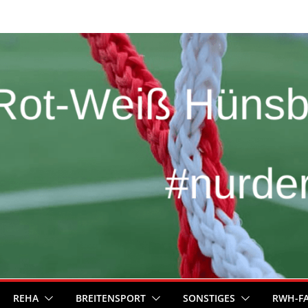
REHA
BREITENSPORT
SONSTIGES
RWH-F