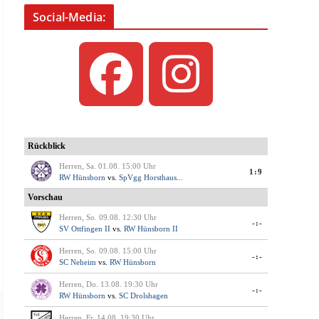
Social-Media: