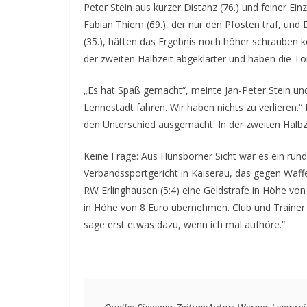
Peter Stein aus kurzer Distanz (76.) und feiner Ein
Fabian Thiem (69.), der nur den Pfosten traf, und
(35.), hätten das Ergebnis noch höher schrauben 
der zweiten Halbzeit abgeklärter und haben die To
„Es hat Spaß gemacht“, meinte Jan-Peter Stein und 
Lennestadt fahren. Wir haben nichts zu verlieren.
den Unterschied ausgemacht. In der zweiten Halbz
Keine Frage: Aus Hünsborner Sicht war es ein ru
Verbandssportgericht in Kaiserau, das gegen Waff
RW Erlinghausen (5:4) eine Geldstrafe in Höhe von
in Höhe von 8 Euro übernehmen. Club und Trainer 
sage erst etwas dazu, wenn ich mal aufhöre.“