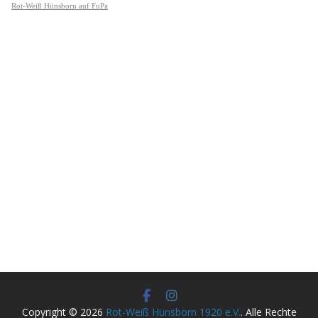
Copyright © 2026
Rot-Weiß Hünsborn 1920 e.V.
. Alle Rechte