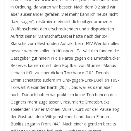
in Ordnung, da waren wir besser. Nach dem 0:2 sind wir
aber auseinander gefallen. Viel mehr kann ich heute nicht
dazu sagen“, resümierte ein sichtlich mitgenommener
Waffenschmidt den erschreckenden und indisponierten
Auftritt seiner Mannschaft.Dabei hatte nach der 0:4-
Klatsche zum Restrunden-Auftakt beim FSV Werdohl alles
besser werden sollen in Hünsborn. Tatsächlich fanden die
Gastgeber gut hinein in die Partie gegen die Erndtebrücker
Reserve, kamen durch den Kopfball von Stürmer Marius
Uebach früh zu einer dicken Torchance (10.). Dennis
Ermin scheiterte zudem im Eins-gegen-Eins-Duell an TuS-
Torwart Alexander Barth (20.). „Das war es dann aber
auch. Danach haben wir praktisch keine Torchancen des
Gegners mehr zugelassen“, resümierte Erndtebrücks
spielender Trainer Michael Müller. Kurz vor der Pause zog
der Gast aus dem Wittgensteiner Land durch Florian
Bublitz sogar in Front (44.). Nach einer eigentlich bereits