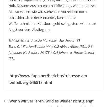
Höh. Düstere Aussichten am Löffelberg: „Wenn man zwei
Mal so verliert wie wir, stehen die Vorzeichen noch
schlechter als in der Hinrunde“, konstatierte
Waffenschmidt. In Hünsborn geht seit gestern wieder die
Angst vor dem Abstieg um.
Schiedsrichter: Alessio Murrone – Zuschauer: 63
Tore: 0:1 Florian Bublitz (44.), 0:2 Abbas Attiee (72.), 0:3
Johannes Hackenbracht (75.), 0:4 Johannes Hackenbracht
(77.)
http://www.fupa.net/berichte/tristesse-am-
loeffelberg-646818.html
„Wenn wir verlieren, wird es wieder richtig eng“