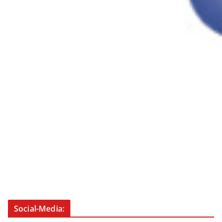
Social-Media: