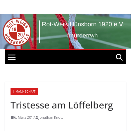
Zum
Inhalt
springen
I. MANNSCHAFT
Tristesse am Löffelberg
6. März 2017
Jonathan Knott