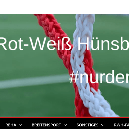
REHA
BREITENSPORT
SONSTIGES
RWH-F