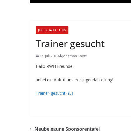
JUGENDABTEILUNG
Trainer gesucht
27. Juli 2019
Jonathan Knott
Hallo RWH Freunde,
anbei ein Aufruf unserer Jugendabteilung!
Trainer-gesucht- (5)
Neubelegung Sponsorentafel