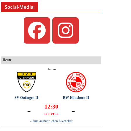
Social-Media: