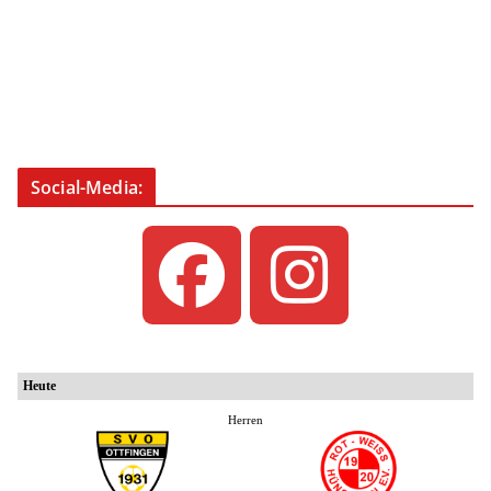
Social-Media: