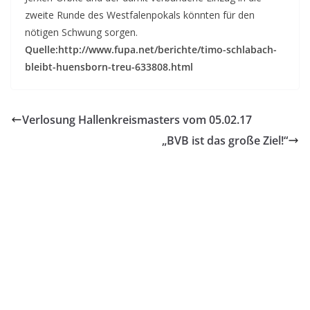
zweite Runde des Westfalenpokals könnten für den
nötigen Schwung sorgen.
Quelle:http://www.fupa.net/berichte/timo-schlabach-
bleibt-huensborn-treu-633808.html
Verlosung Hallenkreismasters vom 05.02.17
„BVB ist das große Ziel!“