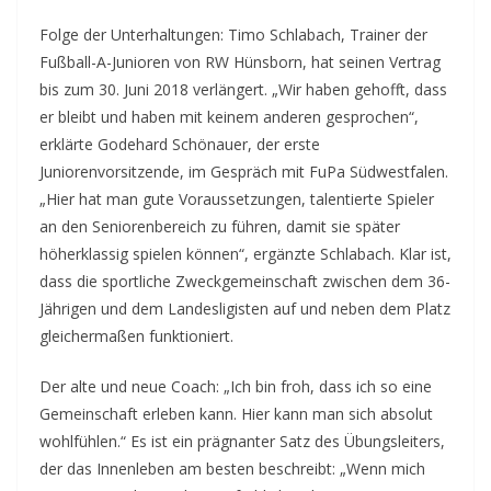
Folge der Unterhaltungen: Timo Schlabach, Trainer der
Fußball-A-Junioren von RW Hünsborn, hat seinen Vertrag
bis zum 30. Juni 2018 verlängert. „Wir haben gehofft, dass
er bleibt und haben mit keinem anderen gesprochen“,
erklärte Godehard Schönauer, der erste
Juniorenvorsitzende, im Gespräch mit FuPa Südwestfalen.
„Hier hat man gute Voraussetzungen, talentierte Spieler
an den Seniorenbereich zu führen, damit sie später
höherklassig spielen können“, ergänzte Schlabach. Klar ist,
dass die sportliche Zweckgemeinschaft zwischen dem 36-
Jährigen und dem Landesligisten auf und neben dem Platz
gleichermaßen funktioniert.
Der alte und neue Coach: „Ich bin froh, dass ich so eine
Gemeinschaft erleben kann. Hier kann man sich absolut
wohlfühlen.“ Es ist ein prägnanter Satz des Übungsleiters,
der das Innenleben am besten beschreibt: „Wenn mich