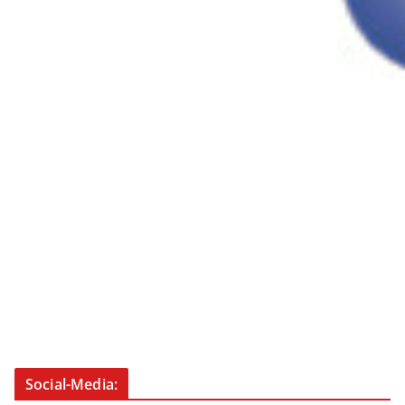
Social-Media: