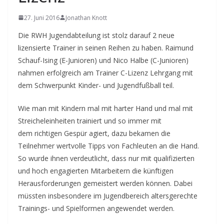
27. Juni 2016
Jonathan Knott
Die RWH Jugendabteilung ist stolz darauf 2 neue
lizensierte Trainer in seinen Reihen zu haben. Raimund
Schauf-Ising (E-Junioren) und Nico Halbe (C-Junioren)
nahmen erfolgreich am Trainer C-Lizenz Lehrgang mit
dem Schwerpunkt Kinder- und Jugendfußball teil.
Wie man mit Kindern mal mit harter Hand und mal mit
Streicheleinheiten trainiert und so immer mit
dem richtigen Gespür agiert, dazu bekamen die
Teilnehmer wertvolle Tipps von Fachleuten an die Hand.
So wurde ihnen verdeutlicht, dass nur mit qualifizierten
und hoch engagierten Mitarbeitern die künftigen
Herausforderungen gemeistert werden können. Dabei
müssten insbesondere im Jugendbereich altersgerechte
Trainings- und Spielformen angewendet werden.