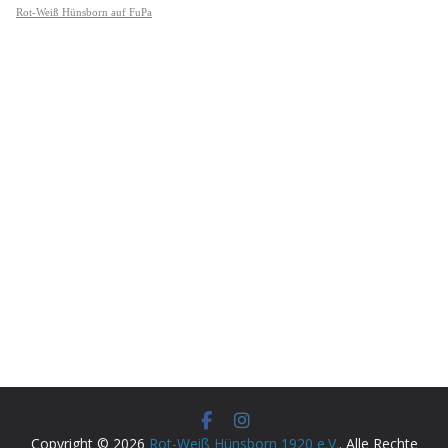
Copyright © 2026
Rot-Weiß Hünsborn 1920 e.V.
. Alle Rechte