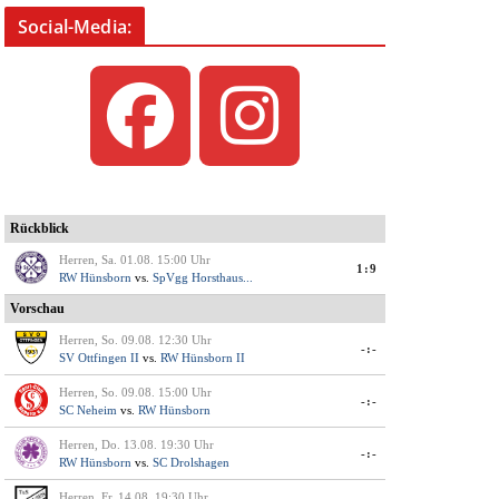
Social-Media: