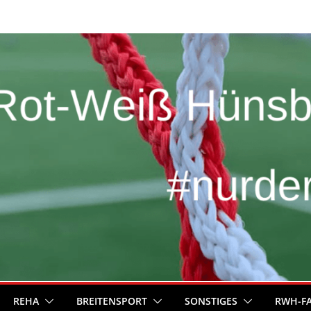
REHA
BREITENSPORT
SONSTIGES
RWH-F