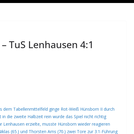
 – TuS Lenhausen 4:1
us dem Tabellenmittelfeld ginge Rot-Weiß Hünsborn II durch
n die zweite Halbzeit rein wurde das Spiel nicht richtig
für Lenhausen erzielte, musste Hünsborn wieder reagieren
Niklas (65.) und Thorsten Arns (70.) zwei Tore zur 3:1-Führung