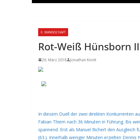
II. MANNSCHAFT
Rot-Weiß Hünsborn II
26. März 2018
Jonathan Knott
In diesem Duell der zwei direkten Konkurrenten a
Fabian Thiem nach 36 Minuten in Führung. Bis weit i
spannend. Erst als Manuel Richert den Ausgleich 
(63.). Innerhalb weniger Minuten erzielten Dennis 