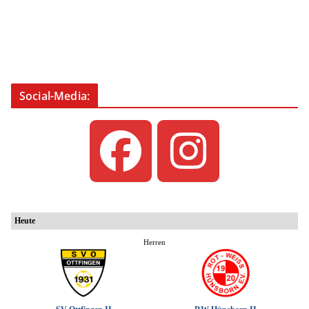
Social-Media: