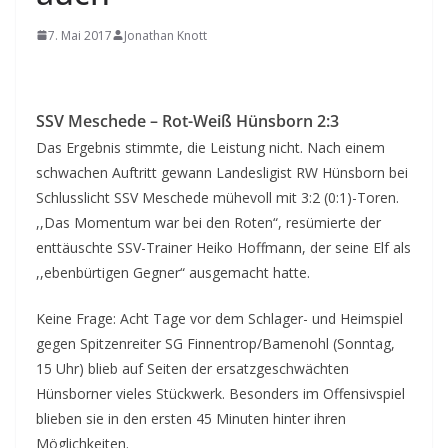
7. Mai 2017
Jonathan Knott
SSV Meschede – Rot-Weiß Hünsborn 2:3
Das Ergebnis stimmte, die Leistung nicht. Nach einem
schwachen Auftritt gewann Landesligist RW Hünsborn bei
Schlusslicht SSV Meschede mühevoll mit 3:2 (0:1)-Toren.
,,Das Momentum war bei den Roten“, resümierte der
enttäuschte SSV-Trainer Heiko Hoffmann, der seine Elf als
,,ebenbürtigen Gegner“ ausgemacht hatte.
Keine Frage: Acht Tage vor dem Schlager- und Heimspiel
gegen Spitzenreiter SG Finnentrop/Bamenohl (Sonntag,
15 Uhr) blieb auf Seiten der ersatzgeschwächten
Hünsborner vieles Stückwerk. Besonders im Offensivspiel
blieben sie in den ersten 45 Minuten hinter ihren
Möglichkeiten.