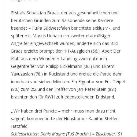
Erst als Sebastian Braas, der aus gesundheitlichen und
beruflichen Gründen zum Saisonende seine Karriere
beendet – FuPa Südwestfalen berichtete exklusiv -, und
später mit Marius Uebach ein zweiter etatmäßiger
Angreifer eingewechselt wurden, änderte sich das Bild.
Braas erzielte prompt den 1:1-Ausgleich (56.). Aber: Der
Klub aus dem Wendener Land lag zweimal durch
Gegentreffer von Philipp Eickelmann (36.) und Ekrem
Yavuzaslan (78.) in Rückstand und drehte die Partie dann
innerhalb von sieben Minuten. Ein Eigentor von Eric Teipel
(80.) zum 2:2 und der Treffer von Jan-Peter Stein (88.)
brachten den für RWH zufriedenstellenden Endstand.
,,Wir haben drei Punkte – mehr muss man dazu nicht
sagen“, kommentierte der Hünsborner Kapitän Steffen
Hatzfeld.
Schiedsrichter: Denis Magne (TuS Bruchh.) – Zuschauer: 51