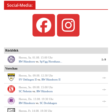
Social-Media: