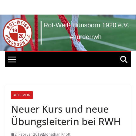
Zum
Inhalt
springen
ALLGEMEIN
Neuer Kurs und neue
Übungsleiterin bei RWH
2. Februar 2019
Jonathan Knott