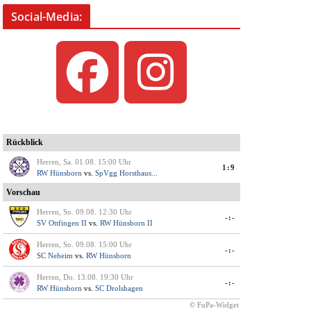
Social-Media: