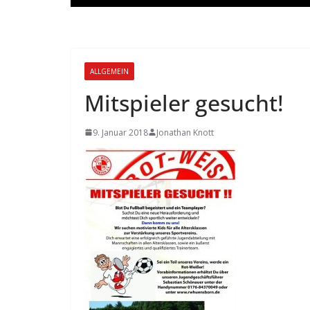
ALLGEMEIN
Mitspieler gesucht!
9. Januar 2018
Jonathan Knott