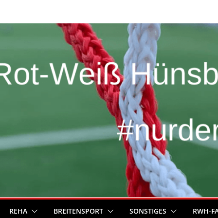
REHA
BREITENSPORT
SONSTIGES
RWH-F