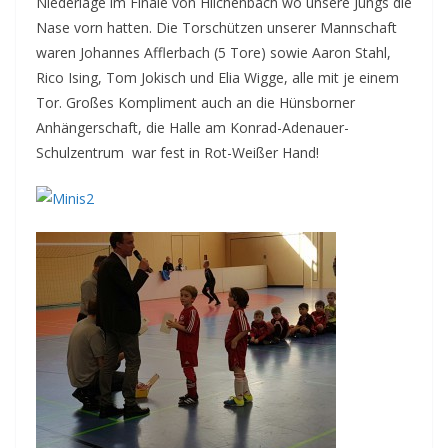
Niederlage im Finale von Hilchenbach wo unsere Jungs die
Nase vorn hatten. Die Torschützen unserer Mannschaft
waren Johannes Afflerbach (5 Tore) sowie Aaron Stahl,
Rico Ising, Tom Jokisch und Elia Wigge, alle mit je einem
Tor. Großes Kompliment auch an die Hünsborner
Anhängerschaft, die Halle am Konrad-Adenauer-
Schulzentrum war fest in Rot-Weißer Hand!