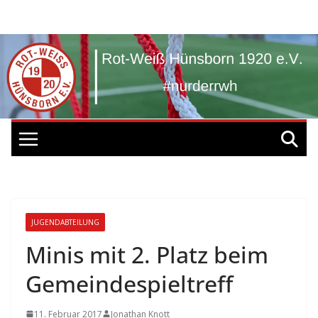
Zum
Inhalt
springen
JUGENDABTEILUNG
Minis mit 2. Platz beim
Gemeindespieltreff
11. Februar 2017
Jonathan Knott