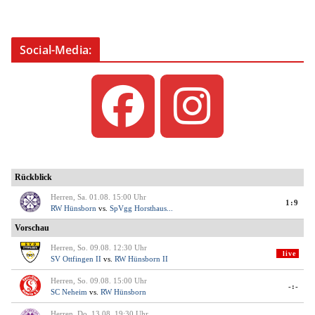
Social-Media: