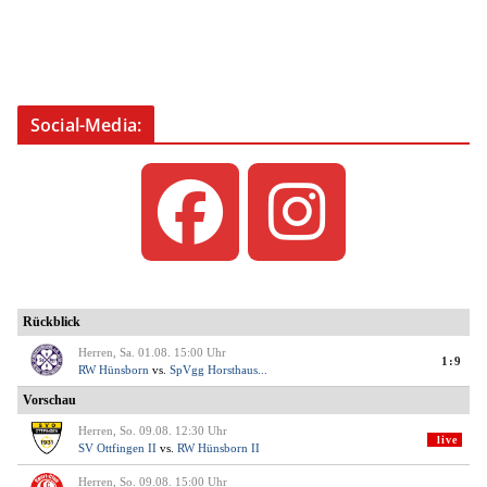
Social-Media: