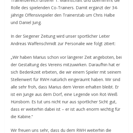
Trainerbereich unserer 1. Mannschaft und übernimmt die
Rolle des spielenden Co-Trainers. Damit ergänzt der 34-
jährige Offensivspieler den Trainerstab um Chris Halbe
und Daniel Jung.
In der Siegener Zeitung wird unser sportlicher Leiter
Andreas Waffenschmidt zur Personalie wie folgt zitiert:
„Wir haben Marius schon vor längerer Zeit angeboten, bei
der Gestaltung des Vereins mitzuwirken. Daraufhin hat er
sich Bedenkzeit erbeten, die wir einem Spieler mit seinem
Stellenwert für RWH natürlich eingeräumt haben. Wir sind
alle sehr froh, dass Marius dem Verein erhalten bleibt. Er
ist ein Junge aus dem Dorf, eine Legende von Rot-Weiß
Hünsborn. Es tut uns nicht nur aus sportlicher Sicht gut,
dass er weiterhin dabei ist – er ist auch enorm wichtig für
die Kabine.“
Wir freuen uns sehr, dass du dem RWH weiterhin die