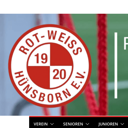
Zum
Inhalt
springen
VEREIN
SENIOREN
JUNIOREN