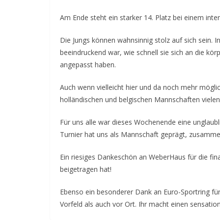
Am Ende steht ein starker 14. Platz bei einem inte
Die Jungs können wahnsinnig stolz auf sich sein. 
beeindruckend war, wie schnell sie sich an die körp
angepasst haben.
Auch wenn vielleicht hier und da noch mehr mögli
holländischen und belgischen Mannschaften vielen 
Für uns alle war dieses Wochenende eine unglaubl
Turnier hat uns als Mannschaft geprägt, zusammen
Ein riesiges Dankeschön an WeberHaus für die fina
beigetragen hat!
Ebenso ein besonderer Dank an Euro-Sportring fü
Vorfeld als auch vor Ort. Ihr macht einen sensation