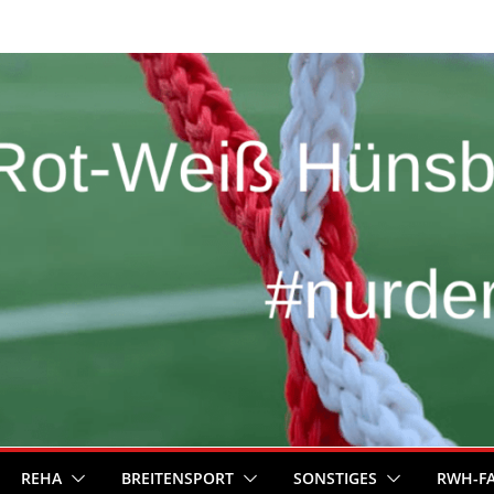
REHA
BREITENSPORT
SONSTIGES
RWH-F