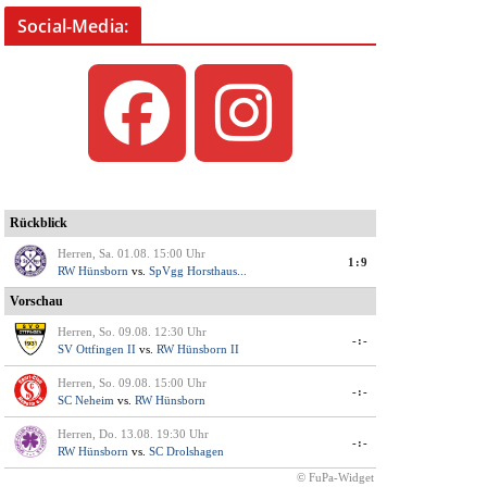
Social-Media: