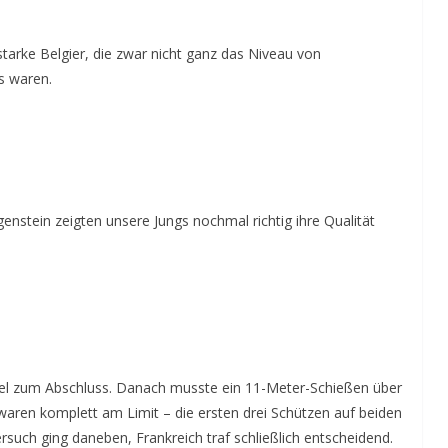
 starke Belgier, die zwar nicht ganz das Niveau von
s waren.
nstein zeigten unsere Jungs nochmal richtig ihre Qualität
piel zum Abschluss. Danach musste ein 11-Meter-Schießen über
waren komplett am Limit – die ersten drei Schützen auf beiden
rsuch ging daneben, Frankreich traf schließlich entscheidend.