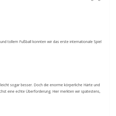
 und tollem Fußball konnten wir das erste internationale Spiel
lleicht sogar besser. Doch die enorme körperliche Härte und
ächst eine echte Überforderung. Hier merkten wir spätestens,