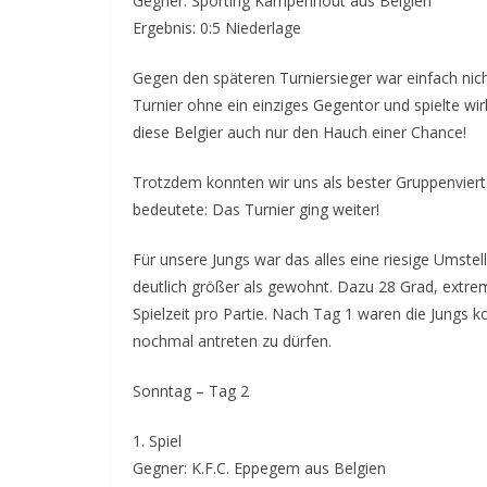
Gegner: Sporting Kampenhout aus Belgien
Ergebnis: 0:5 Niederlage
Gegen den späteren Turniersieger war einfach ni
Turnier ohne ein einziges Gegentor und spielte wir
diese Belgier auch nur den Hauch einer Chance!
Trotzdem konnten wir uns als bester Gruppenviert
bedeutete: Das Turnier ging weiter!
Für unsere Jungs war das alles eine riesige Umste
deutlich größer als gewohnt. Dazu 28 Grad, extre
Spielzeit pro Partie. Nach Tag 1 waren die Jungs 
nochmal antreten zu dürfen.
Sonntag – Tag 2
1. Spiel
Gegner: K.F.C. Eppegem aus Belgien