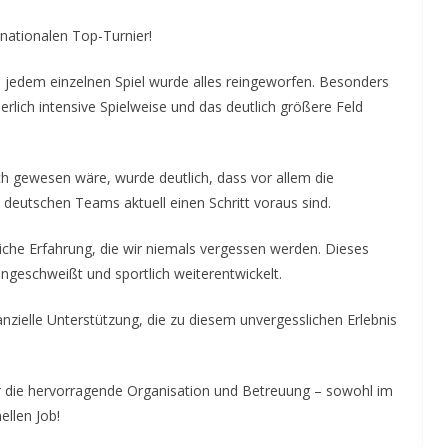
rnationalen Top-Turnier!
In jedem einzelnen Spiel wurde alles reingeworfen. Besonders
erlich intensive Spielweise und das deutlich größere Feld
ch gewesen wäre, wurde deutlich, dass vor allem die
deutschen Teams aktuell einen Schritt voraus sind.
iche Erfahrung, die wir niemals vergessen werden. Dieses
geschweißt und sportlich weiterentwickelt.
nzielle Unterstützung, die zu diesem unvergesslichen Erlebnis
r die hervorragende Organisation und Betreuung – sowohl im
ellen Job!