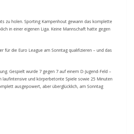
chts zu holen. Sporting Kampenhout gewann das komplette
klich in einer eigenen Liga. Keine Mannschaft hatte gegen
er für die Euro League am Sonntag qualifizieren – und das
llung. Gespielt wurde 7 gegen 7 auf einem D-Jugend-Feld –
m laufintensive und körperbetonte Spiele sowie 25 Minuten
komplett ausgepowert, aber überglücklich, am Sonntag