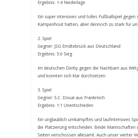
Ergebnis: 1:4 Niederlage
Ein super intensives und tolles Fußballspiel gegen
Kampenhout hatten, aber dennoch zu stark für un
2. Spiel
Gegner: JSG Erndtebrück aus Deutschland
Ergebnis: 5:0 Sieg
Im deutschen Derby gegen die Nachbarn aus Wittge
und konnten sich klar durchsetzen.
3. Spiel
Gegner: S.C. Douai aus Frankreich
Ergebnis: 1:1 Unentschieden
Ein unglaublich umkämpftes und laufintensives S
die Platzierung entscheiden. Beide Mannschaften 
Seiten verschossen allesamt. Auch unser vierter Ve