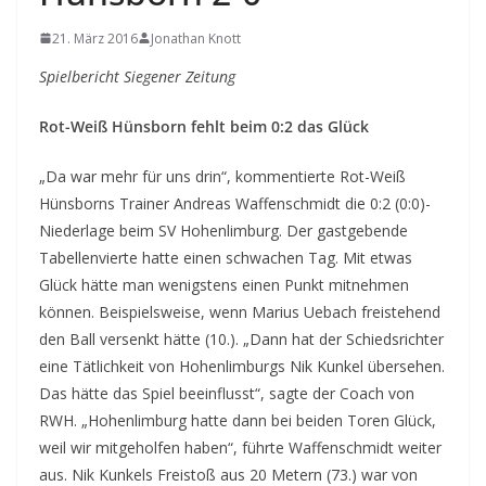
21. März 2016
Jonathan Knott
Spielbericht Siegener Zeitung
Rot-Weiß Hünsborn fehlt beim 0:2 das Glück
„Da war mehr für uns drin“, kommentierte Rot-Weiß
Hünsborns Trainer Andreas Waffenschmidt die 0:2 (0:0)-
Niederlage beim SV Hohenlimburg. Der gastgebende
Tabellenvierte hatte einen schwachen Tag. Mit etwas
Glück hätte man wenigstens einen Punkt mitnehmen
können. Beispielsweise, wenn Marius Uebach freistehend
den Ball versenkt hätte (10.). „Dann hat der Schiedsrichter
eine Tätlichkeit von Hohenlimburgs Nik Kunkel übersehen.
Das hätte das Spiel beeinflusst“, sagte der Coach von
RWH. „Hohenlimburg hatte dann bei beiden Toren Glück,
weil wir mitgeholfen haben“, führte Waffenschmidt weiter
aus. Nik Kunkels Freistoß aus 20 Metern (73.) war von