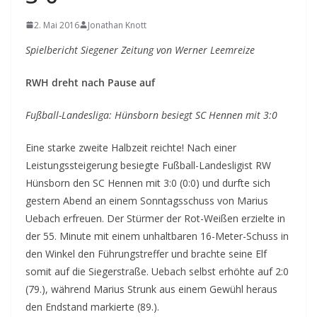
2. Mai 2016
Jonathan Knott
Spielbericht Siegener Zeitung von Werner Leemreize
RWH dreht nach Pause auf
Fußball-Landesliga: Hünsborn besiegt SC Hennen mit 3:0
Eine starke zweite Halbzeit reichte! Nach einer
Leistungssteigerung besiegte Fußball-Landesligist RW
Hünsborn den SC Hennen mit 3:0 (0:0) und durfte sich
gestern Abend an einem Sonntagsschuss von Marius
Uebach erfreuen. Der Stürmer der Rot-Weißen erzielte in
der 55. Minute mit einem unhaltbaren 16-Meter-Schuss in
den Winkel den Führungstreffer und brachte seine Elf
somit auf die Siegerstraße. Uebach selbst erhöhte auf 2:0
(79.), während Marius Strunk aus einem Gewühl heraus
den Endstand markierte (89.).