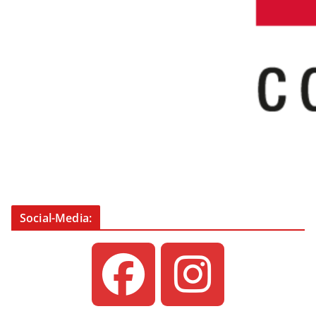
Social-Media: