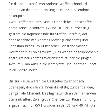
für die Mannschaft von Andreas Waffenschmidt, die
nahtlos an die prima Leistung beim 4:2 in Attendorn
anknüpfte.
Zwei Treffer steuerte Marius Uebach bei und schaffte
damit seine Saisontore 17 und 18. Der Stürmer trug
gestern die Kapitänsbinde für Steffen Hatzfeld, der
ebenso fehlte wie Andreas Mayer (Gelbsperre) und
Sebastian Braas. Im Hünsborner Tor stand Sascha
Hoffmann für Tobias Wurm. „Das war so abgesprochen,“
sagte Trainer Andreas Waffenschmidt, der die jungen
Akteure Julian Arns in die Viererkette und Jonathan Knott
in die Spitze stellte.
Bis zur Pause waren die Gastgeber zwar optisch
überlegen, doch fehlte ihnen die letzte, zündende Idee,
der geniale Moment. Das lag natürlich an den fehlenden
Stammkräften. Zwei große Chancen zur Pausenführung
ergaben sich für RW Hünsborn in der 36. und 40. Minute: