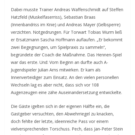
Dabei musste Trainer Andreas Waffenschmidt auf Steffen
Hatzfeld (Muskelfaserriss), Sebastian Braas
(Innenbandriss im Knie) und Andreas Mayer (Gelbsperre)
verzichten. Notgedrungen. Für Torwart Tobias Wurm ließ
er Ersatzmann Sascha Hoffmann auflaufen. „Er bekommt
zwei Begegnungen, um Spielpraxis zu sammeln“,
begründete der Coach die Maßnahme. Das Hennen-Spiel
war das erste. Und: Vom Beginn an durfte auch A-
Jugendspieler Julian Arns mitwirken. Er kam als
Innenverteidiger zum Einsatz. An den vielen personellen
Wechseln lag es aber nicht, dass sich vor 108
Augenzeugen eine zähe Auseinandersetzung entwickelte.
Die Gäste igelten sich in der eigenen Hälfte ein, die
Gastgeber versuchten, den Abwehrriegel zu knacken,
doch fehlte der letzte, ideenreiche Pass vor einem
vielversprechenden Torschuss. Pech, dass Jan-Peter Stein