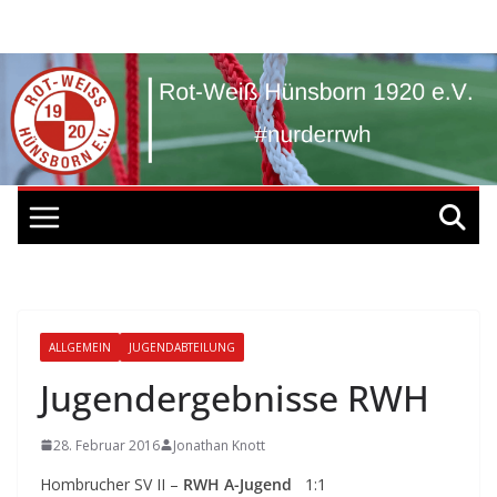
Zum
Inhalt
springen
ALLGEMEIN
JUGENDABTEILUNG
Jugendergebnisse RWH
28. Februar 2016
Jonathan Knott
Hombrucher SV II –
RWH A-Jugend
1:1