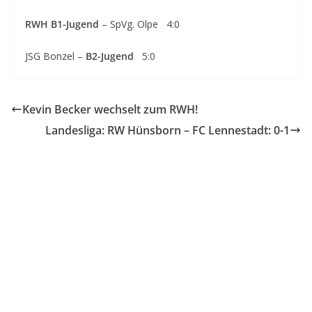
RWH B1-Jugend
– SpVg. Olpe 4:0
JSG Bonzel –
B2-Jugend
5:0
Kevin Becker wechselt zum RWH!
Landesliga: RW Hünsborn – FC Lennestadt: 0-1