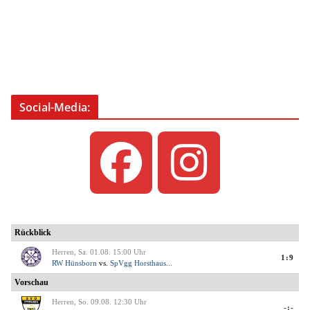
Social-Media: