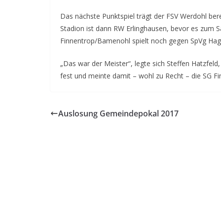
Das nächste Punktspiel trägt der FSV Werdohl be
Stadion ist dann RW Erlinghausen, bevor es zum 
Finnentrop/Bamenohl spielt noch gegen SpVg Hage
„Das war der Meister“, legte sich Steffen Hatzfel
fest und meinte damit – wohl zu Recht – die SG 
Auslosung Gemeindepokal 2017