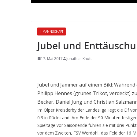
I. MANNSCHAFT
Jubel und Enttäusch
17. Mai 2017
Jonathan Knott
Jubel und Jammer auf einem Bild: Während
Philipp Hennes (grünes Trikot, verdeckt) z
Becker, Daniel Jung und Christian Salzmann 
Im Olper Kreisderby der Landesliga liegt die Elf 
0:3 in Rückstand. Am Ende der 90 Minuten festigen
Spieltage vor Saisonende führen sie mit drei Punk
vor dem Zweiten, FSV Werdohl, das Feld der 16 M