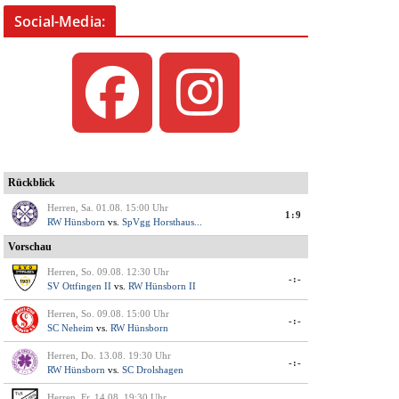
Social-Media: