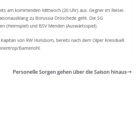
reits am kommenden Mittwoch (20 Uhr) aus. Gegner im Riesei-
Saisonausklang zu Borussia Dröschede geht. Die SG
n (Heimspiel) und BSV Menden (Auswärtsspiel).
d, Kapitän von RW Hünsborn, bereits nach dem Olper Kreisduell
Finnentrop/Bamenohl.
Personelle Sorgen gehen über die Saison hinaus