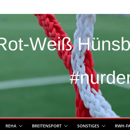
REHA
BREITENSPORT
SONSTIGES
RWH-F