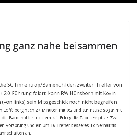
ung ganz nahe beisammen
 die SG Finnentrop/Bamenohl den zweiten Treffer von
ur 2:0-Führung feiert, kann RW Hünsborn mit Kevin
(von links) sein Missgeschick noch nicht begreifen.
vom Löffelberg nach 27 Minuten mit 0:2 und zur Pause sogar mit
 die Bamenohler mit dem 4:1-Erfolg die Tabellenspitze. Zwei
ten Vorsprung und ein um 16 Treffer besseres Torverhältnis
annschaften an.