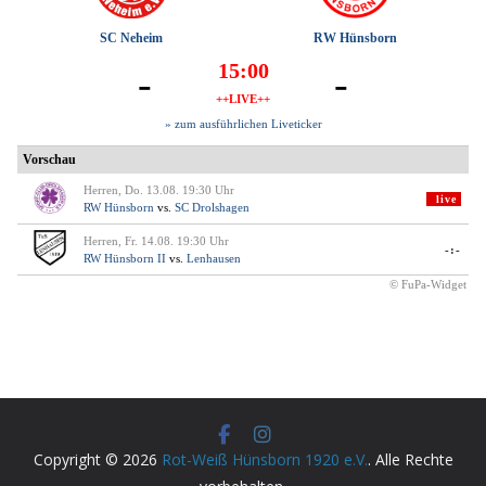
Copyright © 2026
Rot-Weiß Hünsborn 1920 e.V.
. Alle Rechte