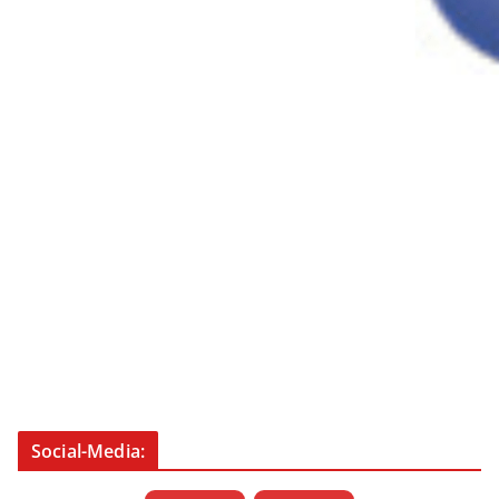
Social-Media: