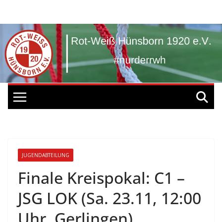
Zum
Inhalt
springen
JUGENDABTEILUNG
Finale Kreispokal: C1 –
JSG LOK (Sa. 23.11, 12:00
Uhr, Gerlingen)