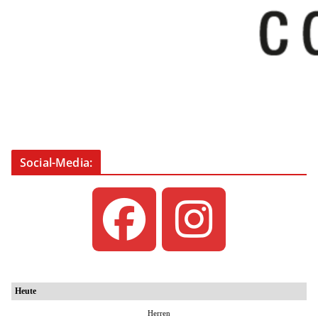
Social-Media: