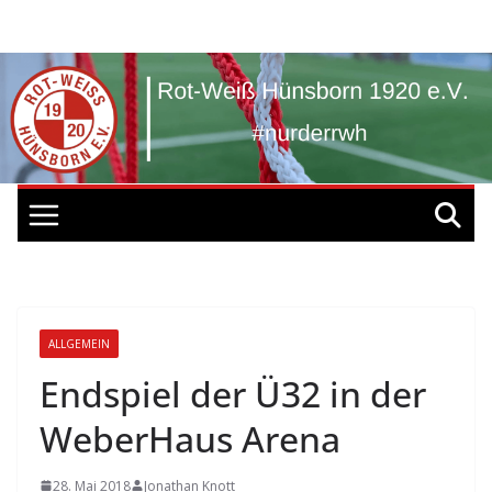
Zum
Inhalt
springen
ALLGEMEIN
Endspiel der Ü32 in der
WeberHaus Arena
28. Mai 2018
Jonathan Knott