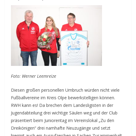
Foto: Werner Leemreize
Diesen großen personellen Umbruch würden nicht viele
Fußballvereine im Kreis Olpe bewerkstelligen können.
RWH kann es! Da brechen dem Landesligisten in der
Jugendabteilung drei wichtige Säulen weg und der Club
präsentiert beim Juniorentag im Vereinslokal „Zu den
Dreikönigen“ drei namhafte Neuzugänge und setzt
hiermit auch ein Ausrufzeichen in Sachen Zusammenhalt