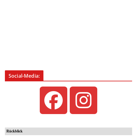
Social-Media: