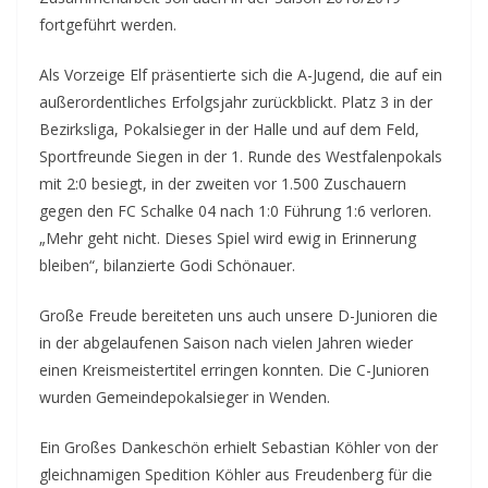
fortgeführt werden.
Als Vorzeige Elf präsentierte sich die A-Jugend, die auf ein
außerordentliches Erfolgsjahr zurückblickt. Platz 3 in der
Bezirksliga, Pokalsieger in der Halle und auf dem Feld,
Sportfreunde Siegen in der 1. Runde des Westfalenpokals
mit 2:0 besiegt, in der zweiten vor 1.500 Zuschauern
gegen den FC Schalke 04 nach 1:0 Führung 1:6 verloren.
„Mehr geht nicht. Dieses Spiel wird ewig in Erinnerung
bleiben“, bilanzierte Godi Schönauer.
Große Freude bereiteten uns auch unsere D-Junioren die
in der abgelaufenen Saison nach vielen Jahren wieder
einen Kreismeistertitel erringen konnten. Die C-Junioren
wurden Gemeindepokalsieger in Wenden.
Ein Großes Dankeschön erhielt Sebastian Köhler von der
gleichnamigen Spedition Köhler aus Freudenberg für die