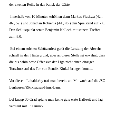
der zweiten Reihe in den Knick der Gäste.
Innerhalb von 10 Minuten erhöhten dann Markus Pluskwa (42.,
46., 52.) und Jonathan Kobienia (44., 46.) den Spielstand auf 7:0.
Den Schlusspunkt setzte Benjamin Kolloch mit seinem Treffer
zum 8:0.
Bei einem solchen Schützenfest gerät die Leistung der Abwehr
schnell in den Hintergrund, aber an dieser Stelle sei erwähnt, dass
die bis dahin beste Offensive der Liga nicht einen einzigen
Torschuss auf das Tor von Bendix Kinkel bringen konnte.
Vor diesem Lokalderby traf man bereits am Mittwoch auf die JSG
Lenhausen/Rönkhausen/Finn.-Bam.
Bei knapp 30 Grad spielte man keine gute erste Halbzeit und lag
verdient mit 1:0 zurück.