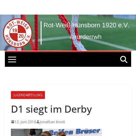
Zum
Inhalt
springen
JUGENDABTEILUNG
D1 siegt im Derby
12. Juni 2018
Jonathan Knott