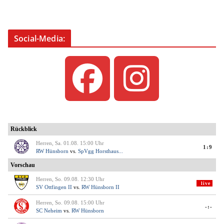
Social-Media: