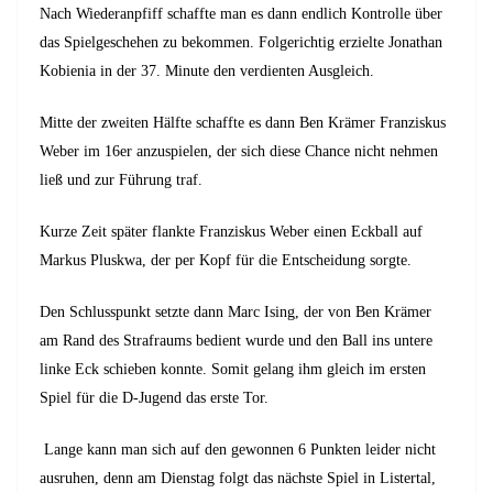
Nach Wiederanpfiff schaffte man es dann endlich Kontrolle über
das Spielgeschehen zu bekommen. Folgerichtig erzielte Jonathan
Kobienia in der 37. Minute den verdienten Ausgleich.
Mitte der zweiten Hälfte schaffte es dann Ben Krämer Franziskus
Weber im 16er anzuspielen, der sich diese Chance nicht nehmen
ließ und zur Führung traf.
Kurze Zeit später flankte Franziskus Weber einen Eckball auf
Markus Pluskwa, der per Kopf für die Entscheidung sorgte.
Den Schlusspunkt setzte dann Marc Ising, der von Ben Krämer
am Rand des Strafraums bedient wurde und den Ball ins untere
linke Eck schieben konnte. Somit gelang ihm gleich im ersten
Spiel für die D-Jugend das erste Tor.
Lange kann man sich auf den gewonnen 6 Punkten leider nicht
ausruhen, denn am Dienstag folgt das nächste Spiel in Listertal,