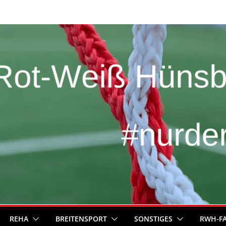
REHA
BREITENSPORT
SONSTIGES
RWH-F