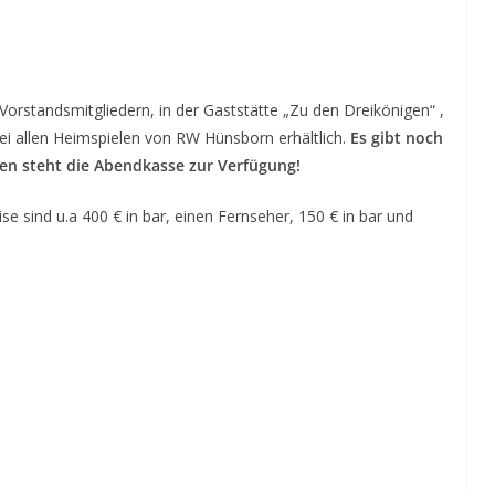
 Vorstandsmitgliedern, in der Gaststätte „Zu den Dreikönigen“ ,
bei allen Heimspielen von RW Hünsborn erhältlich.
Es gibt noch
ten steht die Abendkasse zur Verfügung!
e sind u.a 400 € in bar, einen Fernseher, 150 € in bar und