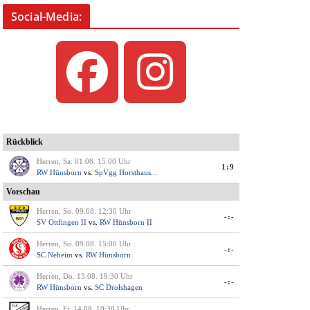
Social-Media: