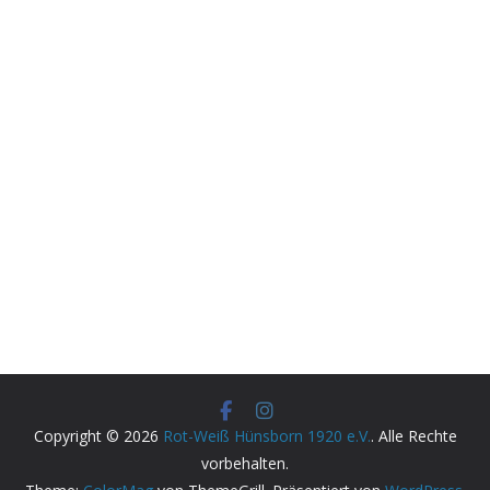
Copyright © 2026
Rot-Weiß Hünsborn 1920 e.V.
. Alle Rechte
vorbehalten.