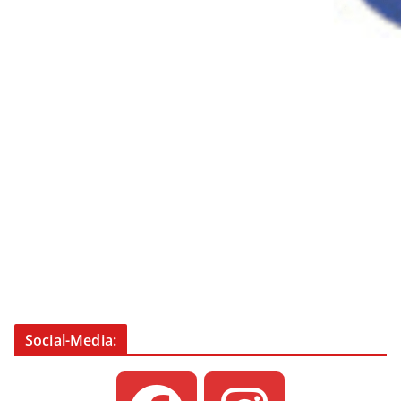
Social-Media: