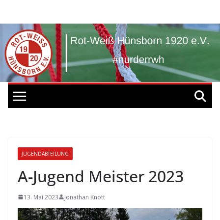
Zum
Inhalt
springen
JUGENDABTEILUNG
A-Jugend Meister 2023
13. Mai 2023
Jonathan Knott