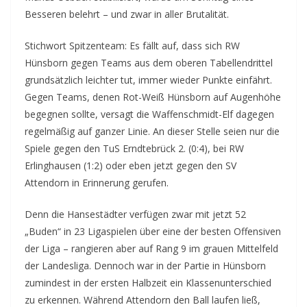
Besseren belehrt – und zwar in aller Brutalität.
Stichwort Spitzenteam: Es fällt auf, dass sich RW
Hünsborn gegen Teams aus dem oberen Tabellendrittel
grundsätzlich leichter tut, immer wieder Punkte einfährt.
Gegen Teams, denen Rot-Weiß Hünsborn auf Augenhöhe
begegnen sollte, versagt die Waffenschmidt-Elf dagegen
regelmäßig auf ganzer Linie. An dieser Stelle seien nur die
Spiele gegen den TuS Erndtebrück 2. (0:4), bei RW
Erlinghausen (1:2) oder eben jetzt gegen den SV
Attendorn in Erinnerung gerufen.
Denn die Hansestädter verfügen zwar mit jetzt 52
„Buden“ in 23 Ligaspielen über eine der besten Offensiven
der Liga – rangieren aber auf Rang 9 im grauen Mittelfeld
der Landesliga. Dennoch war in der Partie in Hünsborn
zumindest in der ersten Halbzeit ein Klassenunterschied
zu erkennen. Während Attendorn den Ball laufen ließ,