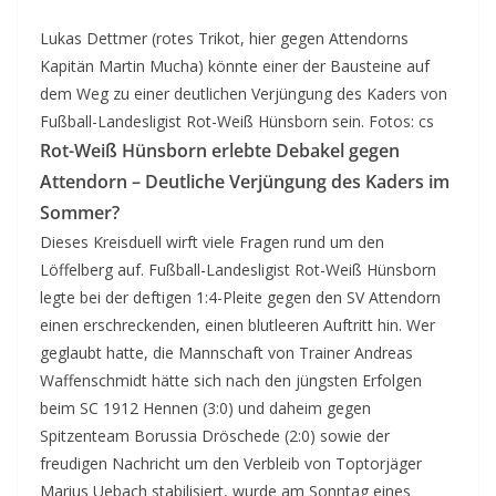
Lukas Dettmer (rotes Trikot, hier gegen Attendorns
Kapitän Martin Mucha) könnte einer der Bausteine auf
dem Weg zu einer deutlichen Verjüngung des Kaders von
Fußball-Landesligist Rot-Weiß Hünsborn sein. Fotos: cs
Rot-Weiß Hünsborn erlebte Debakel gegen
Attendorn – Deutliche Verjüngung des Kaders im
Sommer?
Dieses Kreisduell wirft viele Fragen rund um den
Löffelberg auf. Fußball-Landesligist Rot-Weiß Hünsborn
legte bei der deftigen 1:4-Pleite gegen den SV Attendorn
einen erschreckenden, einen blutleeren Auftritt hin. Wer
geglaubt hatte, die Mannschaft von Trainer Andreas
Waffenschmidt hätte sich nach den jüngsten Erfolgen
beim SC 1912 Hennen (3:0) und daheim gegen
Spitzenteam Borussia Dröschede (2:0) sowie der
freudigen Nachricht um den Verbleib von Toptorjäger
Marius Uebach stabilisiert, wurde am Sonntag eines