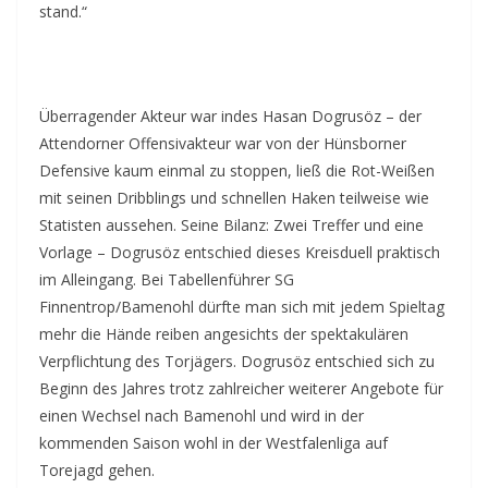
stand.“
Überragender Akteur war indes Hasan Dogrusöz – der
Attendorner Offensivakteur war von der Hünsborner
Defensive kaum einmal zu stoppen, ließ die Rot-Weißen
mit seinen Dribblings und schnellen Haken teilweise wie
Statisten aussehen. Seine Bilanz: Zwei Treffer und eine
Vorlage – Dogrusöz entschied dieses Kreisduell praktisch
im Alleingang. Bei Tabellenführer SG
Finnentrop/Bamenohl dürfte man sich mit jedem Spieltag
mehr die Hände reiben angesichts der spektakulären
Verpflichtung des Torjägers. Dogrusöz entschied sich zu
Beginn des Jahres trotz zahlreicher weiterer Angebote für
einen Wechsel nach Bamenohl und wird in der
kommenden Saison wohl in der Westfalenliga auf
Torejagd gehen.