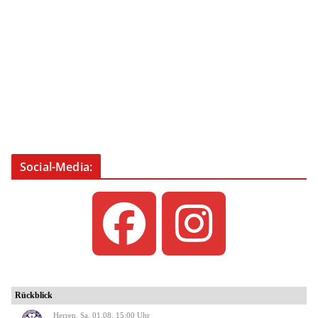
Social-Media: