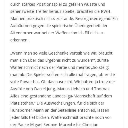
durch starkes Positionsspiel zu gefallen wusste und
sehenswerte Treffer heraus spielte, brachten die RWH-
Mannen praktisch nichts zustande. Besorgniserregend: Ein
Aufbäumen gegen die spielerische Überlegenheit der
Attendorner war bei der Waffenschmidt-Elf nicht zu
erkennen.
„Wenn man so viele Geschenke verteilt wie wir, braucht
man sich über das Ergebnis nicht zu wundern“, zürnte
Waffenschmidt nach der Partie und meinte: „So steigt
man ab. Die Spieler sollten sich alle mal fragen, ob er die
volle Power hat. Ob das ausreicht. Wir hatten ja trotz der
Ausfälle von Daniel Jung, Marius Uebach und Thomas
Alfes eine gestandene Landesliga-Mannschaft auf dem
Platz stehen.“ Die Auswechslungen, für die sich der
Hünsborner Mann an der Seitenlinie entschied, lassen
jedenfalls tief blicken. Waffenschmidt brachte noch vor
der Pause Miguel Seoane-Morente für Christian