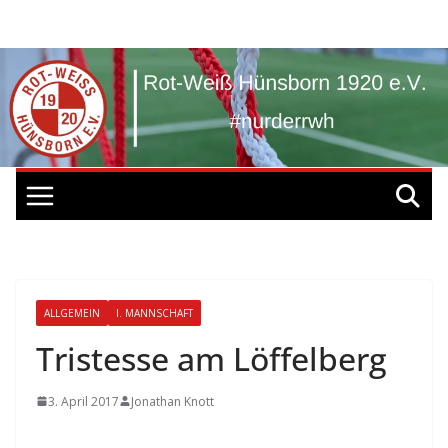
Zum
Inhalt
springen
ALLGEMEIN
I. MANNSCHAFT
Tristesse am Löffelberg
3. April 2017
Jonathan Knott