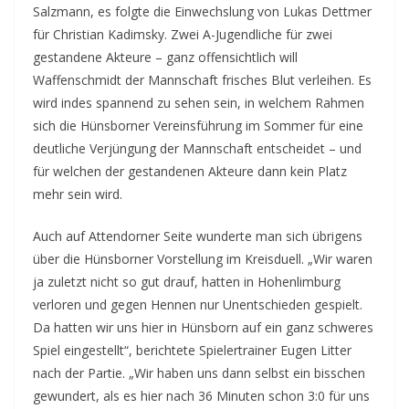
Salzmann, es folgte die Einwechslung von Lukas Dettmer
für Christian Kadimsky. Zwei A-Jugendliche für zwei
gestandene Akteure – ganz offensichtlich will
Waffenschmidt der Mannschaft frisches Blut verleihen. Es
wird indes spannend zu sehen sein, in welchem Rahmen
sich die Hünsborner Vereinsführung im Sommer für eine
deutliche Verjüngung der Mannschaft entscheidet – und
für welchen der gestandenen Akteure dann kein Platz
mehr sein wird.
Auch auf Attendorner Seite wunderte man sich übrigens
über die Hünsborner Vorstellung im Kreisduell. „Wir waren
ja zuletzt nicht so gut drauf, hatten in Hohenlimburg
verloren und gegen Hennen nur Unentschieden gespielt.
Da hatten wir uns hier in Hünsborn auf ein ganz schweres
Spiel eingestellt“, berichtete Spielertrainer Eugen Litter
nach der Partie. „Wir haben uns dann selbst ein bisschen
gewundert, als es hier nach 36 Minuten schon 3:0 für uns