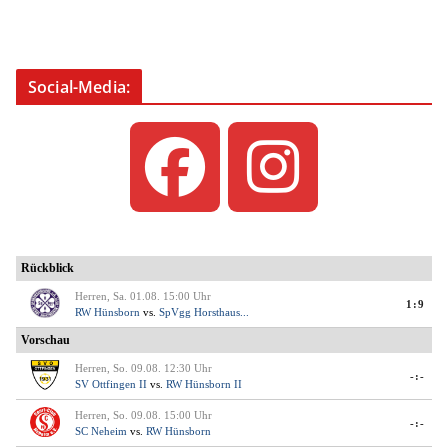
Social-Media: