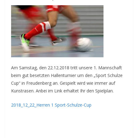
Am Samstag, den 22.12.2018 tritt unsere 1. Mannschaft
beim gut besetzten Hallenturnier um den „Sport Schulze
Cup“ in Freudenberg an. Gespielt wird wie immer auf
Kunstrasen. Anbei im Link erhaltet Ihr den Spielplan.
2018_12_22_Herren 1 Sport-Schulze-Cup