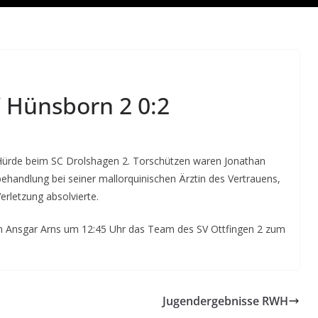
 Hünsborn 2 0:2
Hürde beim SC Drolshagen 2. Torschützen waren Jonathan
behandlung bei seiner mallorquinischen Ärztin des Vertrauens,
erletzung absolvierte.
nsgar Arns um 12:45 Uhr das Team des SV Ottfingen 2 zum
Jugendergebnisse RWH