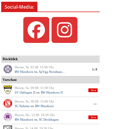
Social-Media: