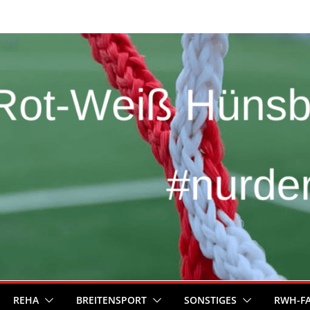
REHA
BREITENSPORT
SONSTIGES
RWH-F