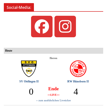
Social-Media: