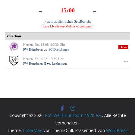
Copyright © 2026
Rot-Weiß Hünsborn 1920 e.V.
. Alle Rechte
vorbehalten.
Theme:
ColorMag
von ThemeGrill. Präsentiert von
WordPress
.