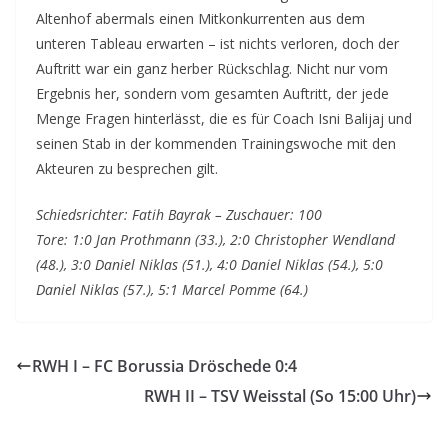
Altenhof abermals einen Mitkonkurrenten aus dem
unteren Tableau erwarten – ist nichts verloren, doch der
Auftritt war ein ganz herber Rückschlag. Nicht nur vom
Ergebnis her, sondern vom gesamten Auftritt, der jede
Menge Fragen hinterlässt, die es für Coach Isni Balijaj und
seinen Stab in der kommenden Trainingswoche mit den
Akteuren zu besprechen gilt.
Schiedsrichter: Fatih Bayrak – Zuschauer: 100
Tore: 1:0 Jan Prothmann (33.), 2:0 Christopher Wendland
(48.), 3:0 Daniel Niklas (51.), 4:0 Daniel Niklas (54.), 5:0
Daniel Niklas (57.), 5:1 Marcel Pomme (64.)
RWH I – FC Borussia Dröschede 0:4
RWH II – TSV Weisstal (So 15:00 Uhr)