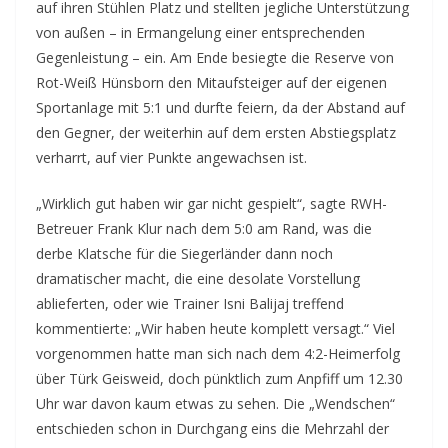
auf ihren Stühlen Platz und stellten jegliche Unterstützung
von außen – in Ermangelung einer entsprechenden
Gegenleistung – ein. Am Ende besiegte die Reserve von
Rot-Weiß Hünsborn den Mitaufsteiger auf der eigenen
Sportanlage mit 5:1 und durfte feiern, da der Abstand auf
den Gegner, der weiterhin auf dem ersten Abstiegsplatz
verharrt, auf vier Punkte angewachsen ist.
„Wirklich gut haben wir gar nicht gespielt“, sagte RWH-
Betreuer Frank Klur nach dem 5:0 am Rand, was die
derbe Klatsche für die Siegerländer dann noch
dramatischer macht, die eine desolate Vorstellung
ablieferten, oder wie Trainer Isni Balijaj treffend
kommentierte: „Wir haben heute komplett versagt.“ Viel
vorgenommen hatte man sich nach dem 4:2-Heimerfolg
über Türk Geisweid, doch pünktlich zum Anpfiff um 12.30
Uhr war davon kaum etwas zu sehen. Die „Wendschen“
entschieden schon in Durchgang eins die Mehrzahl der