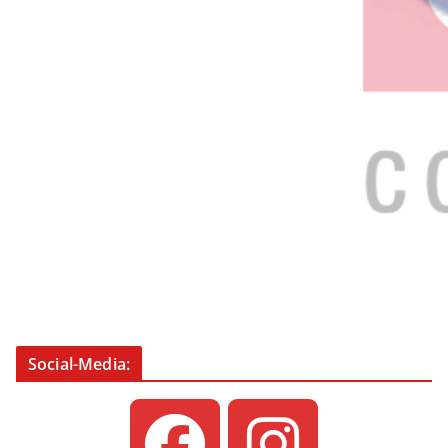
Social-Media: