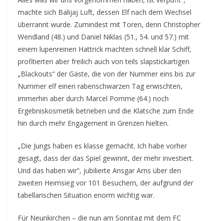
machte sich Balijaj Luft, dessen Elf nach dem Wechsel
überrannt wurde. Zumindest mit Toren, denn Christopher
Wendland (48.) und Daniel Niklas (51., 54. und 57.) mit
einem lupenreinen Hattrick machten schnell klar Schiff,
profitierten aber freilich auch von teils slapstickartigen
„Blackouts“ der Gäste, die von der Nummer eins bis zur
Nummer elf einen rabenschwarzen Tag erwischten,
immerhin aber durch Marcel Pomme (64.) noch
Ergebniskosmetik betrieben und die Klatsche zum Ende
hin durch mehr Engagement in Grenzen hielten.
„Die Jungs haben es klasse gemacht. Ich habe vorher
gesagt, dass der das Spiel gewinnt, der mehr investiert.
Und das haben wir“, jubilierte Ansgar Arns über den
zweiten Heimsieg vor 101 Besuchern, der aufgrund der
tabellarischen Situation enorm wichtig war.
Für Neunkirchen – die nun am Sonntag mit dem FC