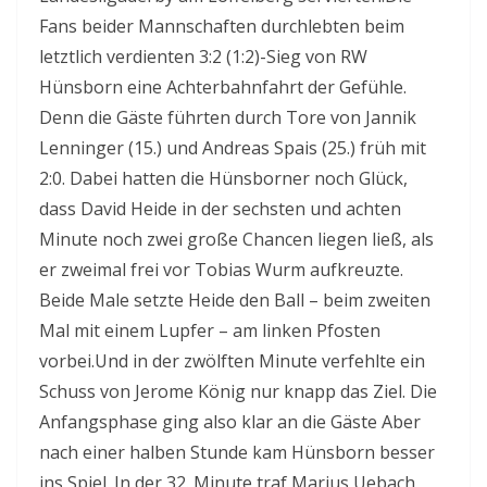
Fans beider Mannschaften durchlebten beim
letztlich verdienten 3:2 (1:2)-Sieg von RW
Hünsborn eine Achterbahnfahrt der Gefühle.
Denn die Gäste führten durch Tore von Jannik
Lenninger (15.) und Andreas Spais (25.) früh mit
2:0. Dabei hatten die Hünsborner noch Glück,
dass David Heide in der sechsten und achten
Minute noch zwei große Chancen liegen ließ, als
er zweimal frei vor Tobias Wurm aufkreuzte.
Beide Male setzte Heide den Ball – beim zweiten
Mal mit einem Lupfer – am linken Pfosten
vorbei.Und in der zwölften Minute verfehlte ein
Schuss von Jerome König nur knapp das Ziel. Die
Anfangsphase ging also klar an die Gäste Aber
nach einer halben Stunde kam Hünsborn besser
ins Spiel. In der 32. Minute traf Marius Uebach