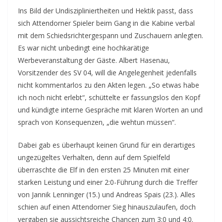
Ins Bild der Undiszipliniertheiten und Hektik passt, dass
sich Attendorner Spieler beim Gang in die Kabine verbal
mit dem Schiedsrichtergespann und Zuschauern anlegten.
Es war nicht unbedingt eine hochkarätige
Werbeveranstaltung der Gäste. Albert Hasenau,
Vorsitzender des SV 04, will die Angelegenheit jedenfalls
nicht kommentarlos zu den Akten legen. „So etwas habe
ich noch nicht erlebt“, schüttelte er fassungslos den Kopf
und kündigte interne Gespräche mit klaren Worten an und
sprach von Konsequenzen, „die wehtun müssen“.
Dabei gab es überhaupt keinen Grund für ein derartiges
ungezügeltes Verhalten, denn auf dem Spielfeld
überraschte die Elf in den ersten 25 Minuten mit einer
starken Leistung und einer 2:0-Führung durch die Treffer
von Jannik Lenninger (15.) und Andreas Spais (23.). Alles
schien auf einen Attendorner Sieg hinauszulaufen, doch
vergaben sie aussichtsreiche Chancen zum 3:0 und 4:0.