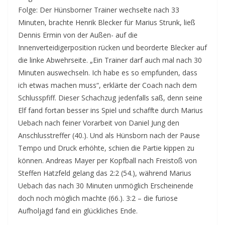
Folge: Der Hünsborner Trainer wechselte nach 33
Minuten, brachte Henrik Blecker für Marius Strunk, ließ
Dennis Ermin von der Außen- auf die
Innenverteidigerposition rücken und beorderte Blecker auf
die linke Abwehrseite. „Ein Trainer darf auch mal nach 30
Minuten auswechseln. Ich habe es so empfunden, dass
ich etwas machen muss“, erklärte der Coach nach dem
Schlusspfiff. Dieser Schachzug jedenfalls saß, denn seine
Elf fand fortan besser ins Spiel und schaffte durch Marius
Uebach nach feiner Vorarbeit von Daniel Jung den
Anschlusstreffer (40.). Und als Hünsborn nach der Pause
Tempo und Druck erhöhte, schien die Partie kippen zu
können. Andreas Mayer per Kopfball nach Freistoß von
Steffen Hatzfeld gelang das 2:2 (54.), während Marius
Uebach das nach 30 Minuten unmöglich Erscheinende
doch noch möglich machte (66.). 3:2 – die furiose
Aufholjagd fand ein glückliches Ende.