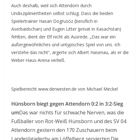
Auch deshalb, weil sich Attendorn durch
Undiszipliniertheiten selbst schlug. Dass die beiden
Spielertrainer Hasan Dogrusöz (beruflich in
Aserbaidschan) und Eugen Litter (privat in Kasachstan)
fehlten, dient der Elf nicht als Ausrede. „Das war ein
außergewöhnliches und untypisches Spiel von uns. Ich
verstehe das nicht“, ärgerte sich Albert Hasenau, als er die
Weber-Haus-Arena verließ.
Spielbereicht www.derwesten.de von Michael Meckel
Hünsborn biegt gegen Attendorn 0:2 in 3:2-Sieg
um
Das war nichts für schwache Nerven, was die
Fußballer von Rot-Weiß Hünsborn und des SV 04
Attendorn gestern den 170 Zuschauern beim
Landesligaderby am Löffelberg servierten.Die