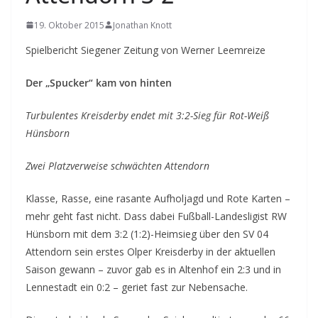
19. Oktober 2015
Jonathan Knott
Spielbericht Siegener Zeitung von Werner Leemreize
Der „Spucker“ kam von hinten
Turbulentes Kreisderby endet mit 3:2-Sieg für Rot-Weiß
Hünsborn
Zwei Platzverweise schwächten Attendorn
Klasse, Rasse, eine rasante Aufholjagd und Rote Karten –
mehr geht fast nicht. Dass dabei Fußball-Landesligist RW
Hünsborn mit dem 3:2 (1:2)-Heimsieg über den SV 04
Attendorn sein erstes Olper Kreisderby in der aktuellen
Saison gewann – zuvor gab es in Altenhof ein 2:3 und in
Lennestadt ein 0:2 – geriet fast zur Nebensache.