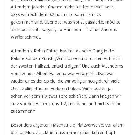
Attendorn ja keine Chance mehr. Ich freue mich sehr,
dass wir nach dem 0:2 noch mal so gut zurück
gekommen sind. Über das, was sonst passierte, möchte
ich lieber nichts sagen“, so Hünsborns Trainer Andreas
Waffenschmidt.
Attendorns Robin Entrup brachte es beim Gang in die
Kabine auf den Punkt: „Wir müssen uns für den Auftritt in
der zweiten Halbzeit entschuldigen.“ Und auch Attendorns
Vorsitzender Albert Hasenau war verärgert: „Das war
wieder eines der Spiele, die wir völlig unnötig durch viele
Undiszipliniertheiten verloren haben. Wir mussten ja
schon vor dem 1:0 zwei Tore schießen. Dann kriegen wir
kurz vor der Halbzeit das 1:2, und dann läuft nichts mehr
zusammen.“
Besonders ärgerten Hasenau die Platzverweise, vor allem
der für Mitrovic. „Man muss immer einen kühlen Kopf