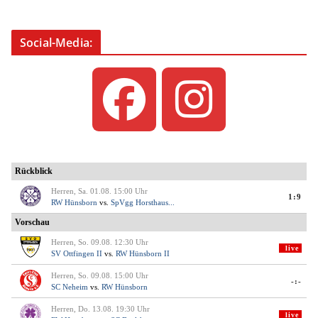
Social-Media: