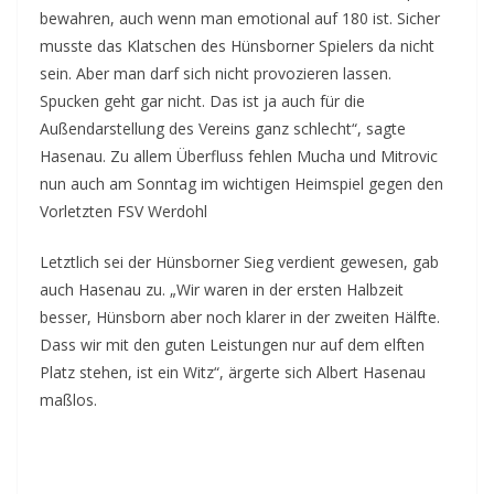
bewahren, auch wenn man emotional auf 180 ist. Sicher
musste das Klatschen des Hünsborner Spielers da nicht
sein. Aber man darf sich nicht provozieren lassen.
Spucken geht gar nicht. Das ist ja auch für die
Außendarstellung des Vereins ganz schlecht“, sagte
Hasenau. Zu allem Überfluss fehlen Mucha und Mitrovic
nun auch am Sonntag im wichtigen Heimspiel gegen den
Vorletzten FSV Werdohl
Letztlich sei der Hünsborner Sieg verdient gewesen, gab
auch Hasenau zu. „Wir waren in der ersten Halbzeit
besser, Hünsborn aber noch klarer in der zweiten Hälfte.
Dass wir mit den guten Leistungen nur auf dem elften
Platz stehen, ist ein Witz“, ärgerte sich Albert Hasenau
maßlos.