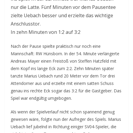
nur die Latte. Fünf Minuten vor dem Pausentee
zielte Uebach besser und erzielte das wichtige
Anschlusstor.
In zehn Minuten von 1:2 auf 3:2
Nach der Pause spielte praktisch nur noch eine
Mannschaft: RW Hünsborn. In der 54. Minute verlängerte
Andreas Mayer einen Freistoß von Steffen Hatzfeld mit
dem Kopf ins lange Eck zum 2:2. Zehn Minuten später
tanzte Marius Uebach rund 20 Meter vor dem Tor drei
Attendorner aus und erzielte mit einem satten Schuss
genau ins rechte Eck sogar das 3:2 für die Gastgeber. Das
Spiel war endgültig umgebogen.
Als wenn der Spielverlauf nicht schon spannend genug
gewesen wäre, folgte nun der Aufreger des Spiels. Marius
Uebach lief jubelnd in Richtung einiger SV04-Spieler, die