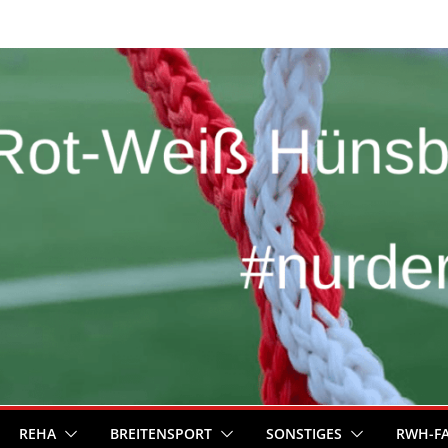
REHA
BREITENSPORT
SONSTIGES
RWH-F