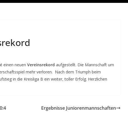
srekord
t einen neuen
Vereinsrekord
aufgestellt. Die Mannschaft um
sterschaftsspiel mehr verloren. Nach dem Triumph beim
eg in die Kreisliga B ein weiter, toller Erfolg. Herzlichen
0:4
Ergebnisse Juniorenmannschaften