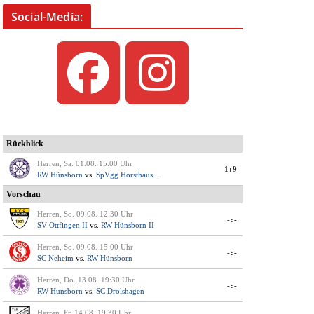
Social-Media: