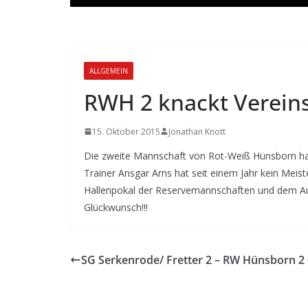
ALLGEMEIN
RWH 2 knackt Verein
15. Oktober 2015
Jonathan Knott
Die zweite Mannschaft von Rot-Weiß Hünsborn ha
Trainer Ansgar Arns hat seit einem Jahr kein Mei
Hallenpokal der Reservemannschaften und dem Aufsti
Glückwunsch!!!
SG Serkenrode/ Fretter 2 – RW Hünsborn 2 