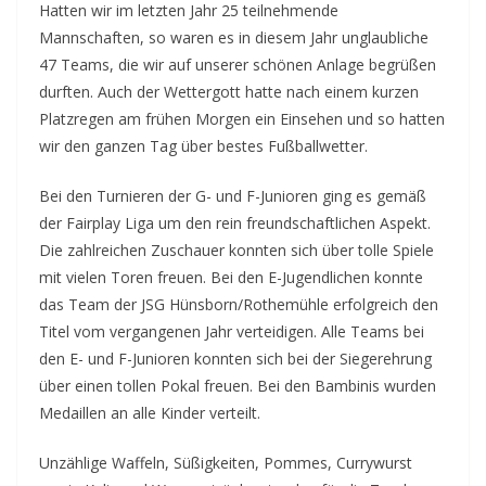
Hatten wir im letzten Jahr 25 teilnehmende
Mannschaften, so waren es in diesem Jahr unglaubliche
47 Teams, die wir auf unserer schönen Anlage begrüßen
durften. Auch der Wettergott hatte nach einem kurzen
Platzregen am frühen Morgen ein Einsehen und so hatten
wir den ganzen Tag über bestes Fußballwetter.
Bei den Turnieren der G- und F-Junioren ging es gemäß
der Fairplay Liga um den rein freundschaftlichen Aspekt.
Die zahlreichen Zuschauer konnten sich über tolle Spiele
mit vielen Toren freuen. Bei den E-Jugendlichen konnte
das Team der JSG Hünsborn/Rothemühle erfolgreich den
Titel vom vergangenen Jahr verteidigen. Alle Teams bei
den E- und F-Junioren konnten sich bei der Siegerehrung
über einen tollen Pokal freuen. Bei den Bambinis wurden
Medaillen an alle Kinder verteilt.
Unzählige Waffeln, Süßigkeiten, Pommes, Currywurst