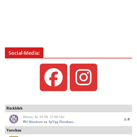
Social-Media: