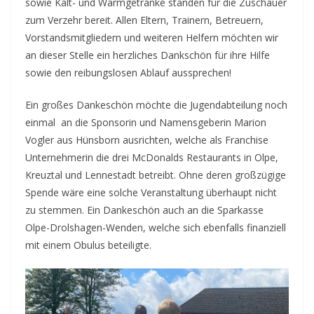
sowie Kalt- und Warmgetränke standen für die Zuschauer
zum Verzehr bereit. Allen Eltern, Trainern, Betreuern,
Vorstandsmitgliedern und weiteren Helfern möchten wir
an dieser Stelle ein herzliches Dankschön für ihre Hilfe
sowie den reibungslosen Ablauf aussprechen!
Ein großes Dankeschön möchte die Jugendabteilung noch
einmal an die Sponsorin und Namensgeberin Marion
Vogler aus Hünsborn ausrichten, welche als Franchise
Unternehmerin die drei McDonalds Restaurants in Olpe,
Kreuztal und Lennestadt betreibt. Ohne deren großzügige
Spende wäre eine solche Veranstaltung überhaupt nicht
zu stemmen. Ein Dankeschön auch an die Sparkasse
Olpe-Drolshagen-Wenden, welche sich ebenfalls finanziell
mit einem Obulus beteiligte.