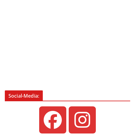
Social-Media: