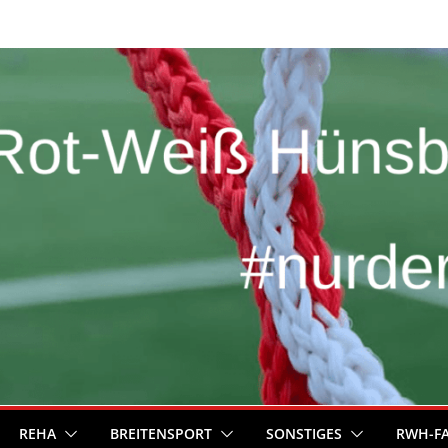
REHA
BREITENSPORT
SONSTIGES
RWH-F