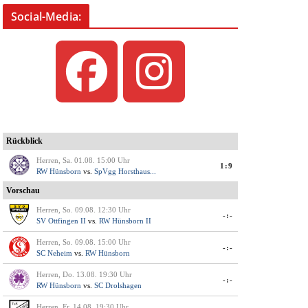
Social-Media: